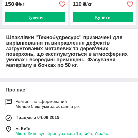
150
110
₴/кг
₴/кг
Купити
Купити
Шпаклівки "Технобудресурс" призначені для
вирівнювання та виправлення дефектів
загрунтованих металевих та дерев'яних
поверхонь, що експлуатуються в атмосферних
умовах і всередині приміщень. Фасування
матеріалу в бочках по 50 кг.
Про нас
Рейтинг не сформований
Менше 5 відгуків за останній рік
Працює з 04.06.2019
м. Київ
Місто Київ. вул. Зрошувальна 15, Київ, Україна