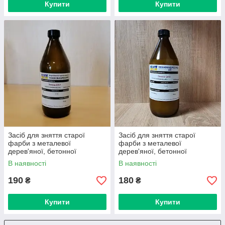
Купити
Купити
Засіб для зняття старої
Засіб для зняття старої
фарби з металевої
фарби з металевої
дерев'яної, бетонної
дерев'яної, бетонної
поверхні СП-7 1.1 кг
поверхні СП-7 1,1 кг
В наявності
В наявності
190
180
₴
₴
Купити
Купити