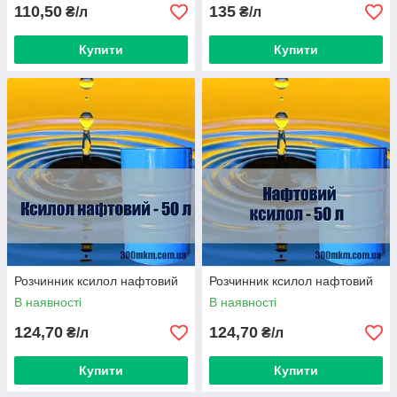
110,50
135
₴/л
₴/л
Купити
Купити
Розчинник ксилол нафтовий
Розчинник ксилол нафтовий
В наявності
В наявності
124,70
124,70
₴/л
₴/л
Купити
Купити