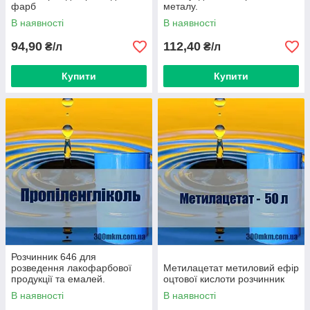
фарб
металу.
В наявності
В наявності
94,90
112,40
₴/л
₴/л
Купити
Купити
Розчинник 646 для
розведення лакофарбової
Метилацетат метиловий ефір
продукції та емалей.
оцтової кислоти розчинник
В наявності
В наявності