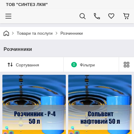
ТОВ "СИНТЕЗ ЛКМ"
Товари та послуги
Розчинники
Розчинники
Сортування
0
Фільтри