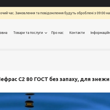
бочий час. Замовлення та повідомлення будуть оброблені з 09:00 на
овна
Товари та послуги
Про нас
Контакти
Інформацій
ефрас С2 80 ГОСТ без запаху, для знеж