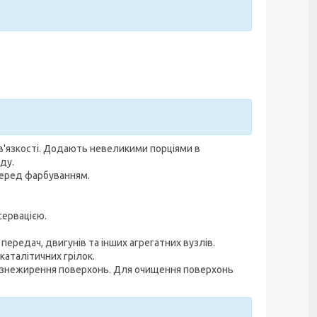
'язкості. Додають невеликими порціями в
ду.
перед фарбуванням.
сервацією.
ередач, двигунів та інших агрегатних вузлів.
аталітичних грілок.
і знежирення поверхонь. Для очищення поверхонь