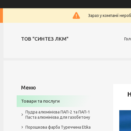
Зараз у компанії неро
ТОВ "СИНТЕЗ ЛКМ"
Гол
Н
Товари та послуги
Пудра алюмінієва ПАП-2 та ПАП-1
Паста алюмінієва для газобетону
Порошкова фарба Туреччина Etika