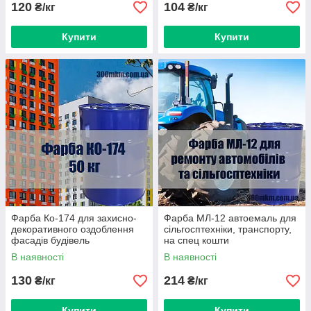
120
104
₴/кг
₴/кг
Купити
Купити
Фарба Ко-174 для захисно-
Фарба МЛ-12 автоемаль для
декоративного оздоблення
сільгосптехніки, транспорту,
фасадів будівель
на спец кошти
В наявності
В наявності
130
214
₴/кг
₴/кг
Купити
Купити