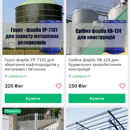
Грунт фарба УР-7101 для
Срібна фарба ХВ-124 для
зберігання нафтопродуктів у
будівельних залізобетонних
металевих і бетонних
конструкцій
резервуарах.
В наявності
В наявності
320
150
₴/кг
₴/кг
Купити
Купити
Новинка