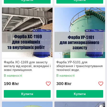
Фарба ХС-1169 для захисту
Фарба УР-5101 для
металу від корозії, всередині і
зберігання і транспортування
зовні приміщення.
технічної води.
В наявності
В наявності
190
300
₴/кг
₴/кг
Купити
Купити