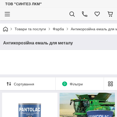
ТОВ "СИНТЕЗ ЛКМ"
Товари та послуги
Фарба
Антикорозійна емаль для 
Антикорозійна емаль для металу
Сортування
0
Фільтри