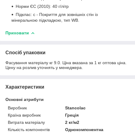
Норми ЄС (2010): 40 г/літр
Підклас: c - Покриття для зовнішніх стін із
мінеральною підкладкою, тип WB.
Приховати
Спосіб упаковки
Фасування матеріалу кг 9.0. Ціна вказана за 1 кг оптова ціна.
Цену на розлив уточнять у менеджера.
Характеристики
Основні атрибути
Виробник
Stancolac
Країна виробник
Греція
Витрата матеріалу
2 кг/м2
Кількість компонентів
Однокомпонентна