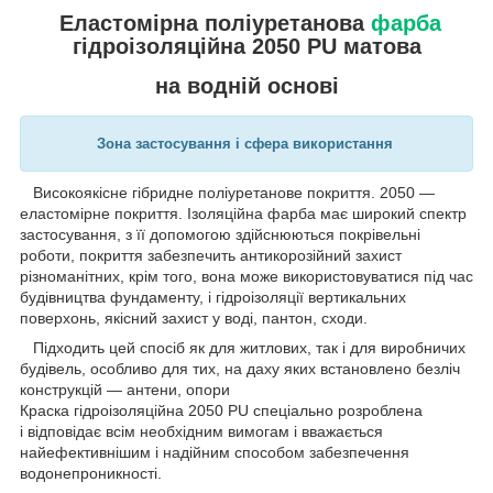
Еластомірна поліуретанова
фарба
гідроізоляційна 2050 PU матова
на водній основі
Зона застосування і
сфера використання
Високоякісне гібридне поліуретанове покриття. 2050 —
еластомірне покриття. Ізоляційна фарба має широкий спектр
застосування, з її допомогою здійснюються покрівельні
роботи, покриття забезпечить антикорозійний захист
різноманітних, крім того, вона може використовуватися під час
будівництва фундаменту, і гідроізоляції вертикальних
поверхонь, якісний захист у воді, пантон, сходи.
Підходить цей спосіб як для житлових, так і для виробничих
будівель, особливо для тих, на даху яких встановлено безліч
конструкцій — антени, опори
Краска гідроізоляційна 2050 PU спеціально розроблена
і відповідає всім необхідним вимогам і вважається
найефективнішим і надійним способом забезпечення
водонепроникності.