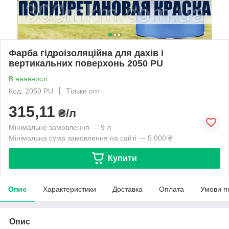
Фарба гідроізоляційна для дахів і
вертикальних поверхонь 2050 PU
В наявності
Код: 2050 PU
Тільки опт
315,11
₴/л
Мінімальне замовлення — 9 л
Мінімальна сума замовлення на сайті — 5 000 ₴
Купити
Опис
Характеристики
Доставка
Оплата
Умови п
Опис