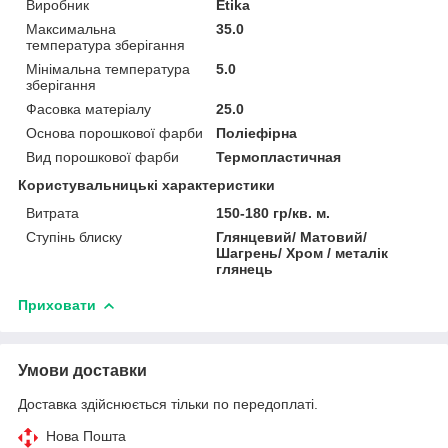
Виробник
Etika
Максимальна
35.0
температура зберігання
Мінімальна температура
5.0
зберігання
Фасовка матеріалу
25.0
Основа порошкової фарби
Поліефірна
Вид порошкової фарби
Термопластичная
Користувальницькі характеристики
Витрата
150-180 гр/кв. м.
Ступінь блиску
Глянцевий/ Матовий/
Шагрень/ Хром / металік
глянець
Приховати
Умови доставки
Доставка здійснюється тільки по передоплаті.
Нова Пошта