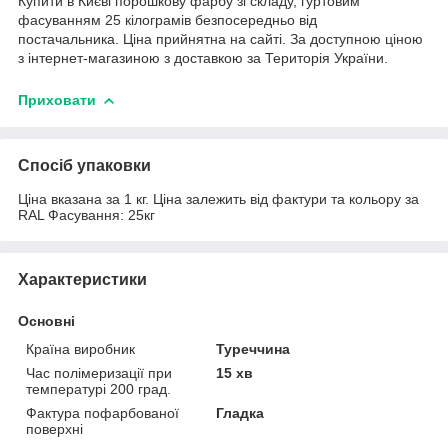
Купити в Києві порошкову фарбу зі складу, гуртовим
фасуванням 25 кілограмів безпосередньо від
постачальника. Ціна прийнятна на сайті. За доступною ціною
з інтернет-магазиною з доставкою за Територія України.
Приховати
Спосіб упаковки
Ціна вказана за 1 кг. Ціна залежить від фактури та кольору за
RAL Фасування: 25кг
Характеристики
Основні
Країна виробник
Туреччина
Час полімеризації при
15 хв
температурі 200 град.
Фактура пофарбованої
Гладка
поверхні