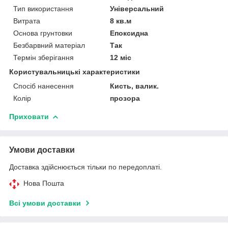
Тип використання
Універсальний
Витрата
8 кв.м
Основа грунтовки
Епоксидна
Безбарвний матеріал
Так
Термін зберігання
12 міс
Користувальницькі характеристики
Спосіб нанесення
Кисть, валик.
Колір
прозора
Приховати
Умови доставки
Доставка здійснюється тільки по передоплаті.
Нова Пошта
Всі умови доставки