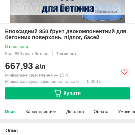
Епоксидний 850 ґрунт двокомпонентний для
бетонних поверхонь, підлог, басей
В наявності
Код: 850 грунт бетона
Тільки опт
667,93
₴/л
Мінімальне замовлення — 15 л
Мінімальна сума замовлення на сайті — 5 000 ₴
Купити
Опис
Характеристики
Доставка
Оплата
Умови п
Опис