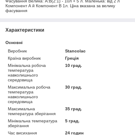
Фасування Велика: А:В(2:1) - 10л + 5 л. Маленька: від 2 л
Компонент А й Компонент В 1л. Ціна вказана за велику
фасування
Характеристики
Основні
Виробник
Stancolac
Країна виробник
Греція
Мінімальна робоча
10 град.
температура
навколишнього
середовища
Максимальна робоча
30 град.
температура
навколишнього
середовища
Максимальна
35 град.
температура зберігання
Мінімальна температура
5 град.
зберігання
Час висихання
24 годин