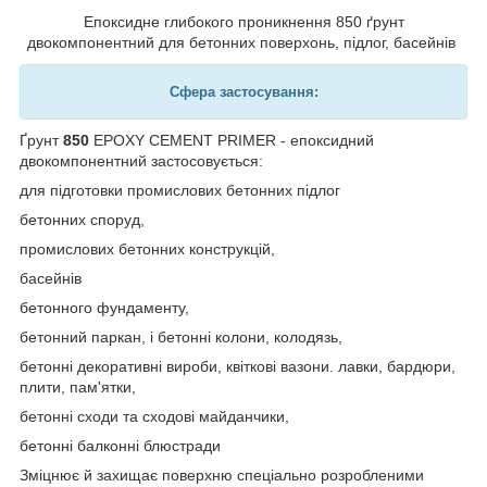
Епоксидне глибокого проникнення 850 ґрунт
двокомпонентний для бетонних поверхонь, підлог, басейнів
Сфера застосування:
Ґрунт
850
EPOXY CEMENT PRIMER - епоксидний
двокомпонентний застосовується:
для підготовки промислових бетонних підлог
бетонних споруд,
промислових бетонних конструкцій,
басейнів
бетонного фундаменту,
бетонний паркан, і бетонні колони, колодязь,
бетонні декоративні вироби, квіткові вазони. лавки, бардюри,
плити, пам'ятки,
бетонні сходи та сходові майданчики,
бетонні балконні блюстради
Зміцнює й захищає поверхню спеціально розробленими