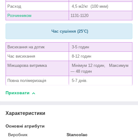
Расход
4,5 м2/кг (100 мкм)
Розчинником
1131-1120
Час сушіння (25˚C)
Висихання на дотик
3-5 годин
Час висихання
8-12 годин
Міжшарова витримка
Мінімум 12 годин, Максимум
— 48 годин
Повна полімеризація
5-7 днів.
Приховати
Характеристики
Основні атрибути
Виробник
Stancolac