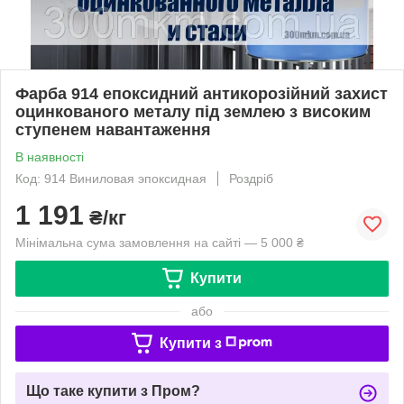
Фарба 914 епоксидний антикорозійний захист
оцинкованого металу під землею з високим
ступенем навантаження
В наявності
Код: 914 Виниловая эпоксидная
Роздріб
1 191
₴/кг
Мінімальна сума замовлення на сайті — 5 000 ₴
Купити
або
Купити з
Що таке купити з Пром?