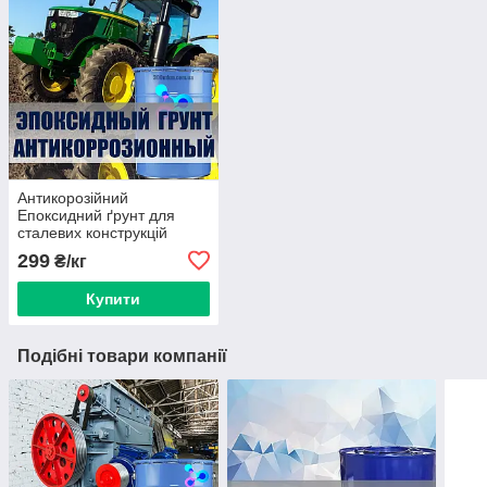
Антикорозійний
Епоксидний ґрунт для
сталевих конструкцій
двокомпонентний
299
₴/кг
Купити
Подібні товари компанії