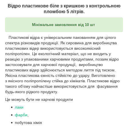
Відро пластикове біле з кришкою з контрольною
пломбою 5 літрів.
Мінімальне замовлення від 10 шт
Пластикові відра є універсальним пакованням для цілого
спектра різновидів продукції. Як сировина для виробництва
пластикових відер використовується високоякісний
поліпропілен. Це екологічний матеріал, що не входить у
реакцію з упакованими харчовими продуктами, позаяк відро
застосовувати для харчової продукції, виробництво
пластикових відер здійснюється методом лиття під тиском.
Якісна пластикова ємність стійкістю до удару. Виготовлено
з
якісного
поліпропілену стійка до хімікатів. Пластикове відро
такого об'єму найчастіше використовується для фасування
будь-якого рідкого продукту.
Це можуть бути не харчові продукти
лаки
фарби
,
побутова хімія