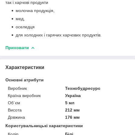
так і харчові продукти
молочна продукція,
мед,
оселедця
для холодних і гарячих харчових продуктів.
Приховати
Характеристики
Основні атрибути
Виробник
Технобудресурс
Країна виробник
Україна
Об`єм
5 мл
Висота
212 мм
Довжина
176 мм
Користувальницькі характеристики
Колір
Білі