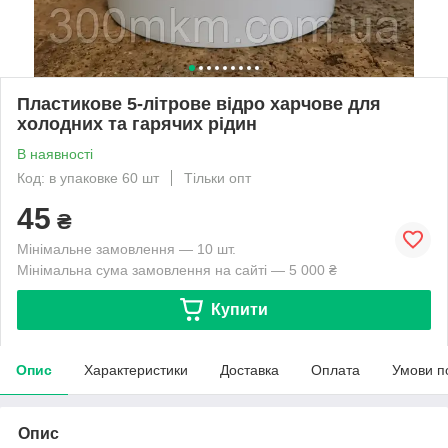
Пластикове 5-літрове відро харчове для
холодних та гарячих рідин
В наявності
Код: в упаковке 60 шт
Тільки опт
45
₴
Мінімальне замовлення — 10 шт.
Мінімальна сума замовлення на сайті — 5 000 ₴
Купити
Опис
Характеристики
Доставка
Оплата
Умови п
Опис