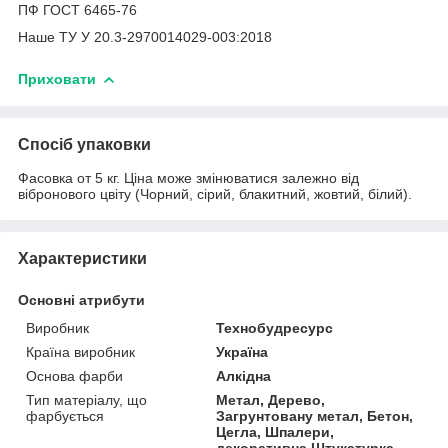
ПФ ГОСТ 6465-76
Наше ТУ У 20.3-2970014029-003:2018
Приховати
Спосіб упаковки
Фасовка от 5 кг. Ціна може змінюватися залежно від
вібронового цвіту (Чорний, сірий, блакитний, жовтий, білий).
Характеристики
Основні атрибути
Виробник
Технобудресурс
Країна виробник
Україна
Основа фарби
Алкідна
Тип матеріалу, що
Метал, Дерево,
фарбується
Загрунтовану метал, Бетон,
Цегла, Шпалери,
декоративна Штукатурка