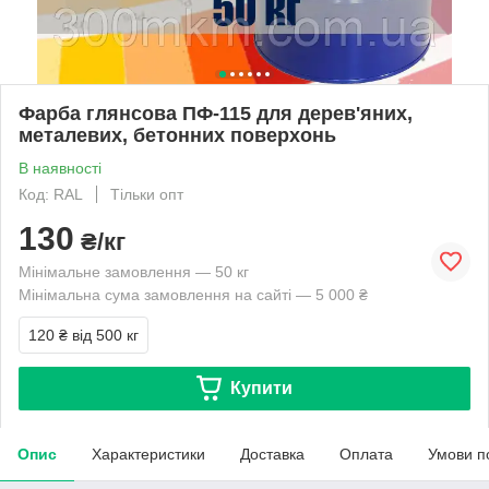
Фарба глянсова ПФ-115 для дерев'яних,
металевих, бетонних поверхонь
В наявності
Код: RAL
Тільки опт
130
₴/кг
Мінімальне замовлення — 50 кг
Мінімальна сума замовлення на сайті — 5 000 ₴
120 ₴
від 500 кг
Купити
Опис
Характеристики
Доставка
Оплата
Умови п