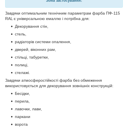
Зона застосування:
Завдяки оптимальним технічним параметрам фарба ПФ-115
RAL є універсальною емаллю і потрібна для:
Декорування стін,
стель,
радіаторів системи опалення,
дверей, віконних рам,
стільці, табуретки,
полиці,
стелажі.
Завдяки атмосферостійкості фарба без обмеження
використовується для декорування зовнішніх конструкцій:
Бесідки,
перила,
лавочки, лави,
паркани
ворота