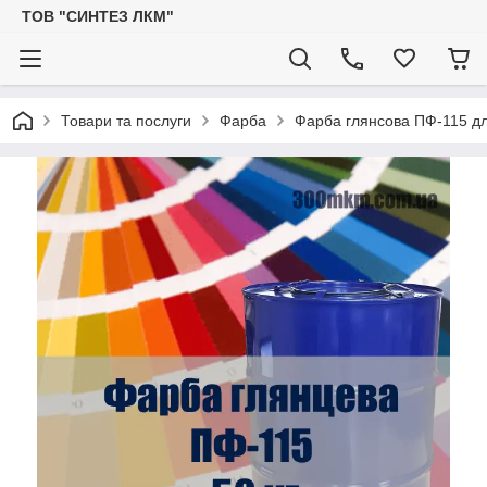
ТОВ "СИНТЕЗ ЛКМ"
Товари та послуги
Фарба
Фарба глянсова ПФ-115 дл