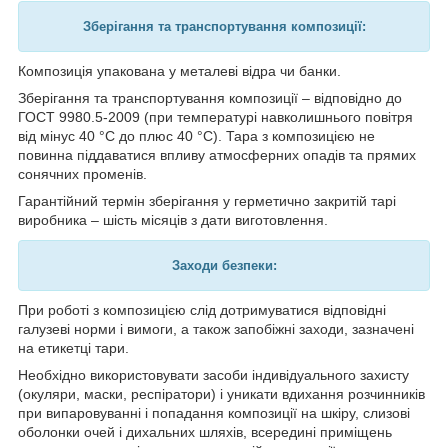
Зберігання та транспортування композиції:
Композиція упакована у металеві відра чи банки.
Зберігання та транспортування композиції – відповідно до
ГОСТ 9980.5-2009 (при температурі навколишнього повітря
від мінус 40 °С до плюс 40 °С). Тара з композицією не
повинна піддаватися впливу атмосферних опадів та прямих
сонячних променів.
Гарантійний термін зберігання у герметично закритій тарі
виробника – шість місяців з дати виготовлення.
Заходи безпеки:
При роботі з композицією слід дотримуватися відповідні
галузеві норми і вимоги, а також запобіжні заходи, зазначені
на етикетці тари.
Необхідно використовувати засоби індивідуального захисту
(окуляри, маски, респіратори) і уникати вдихання розчинників
при випаровуванні і попадання композиції на шкіру, слизові
оболонки очей і дихальних шляхів, всередині приміщень