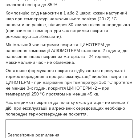
вологості повітря до 85 %.
Композицію слід наносити в 1 або 2 шари; кожен наступний
шар при температурі навколишнього повітря (20±2) °С
наносити не раніше, ніж через 30 хвилин після попереднього
(при зниженні температури час витримки покриття
рекомендується збільшити).
Мінімальний час витримки покриття ЦИНОТЕРМ до
нанесення композиції АЛЮМОТЕРМ становить 2 години, до
нанесення інших покривних матеріалів - 24 години;
максимальний час - не обмежена.
Остаточне формування покриття відбувається в результаті
термоотверждения в процесі експлуатації виробів: покриття
ЦИНОТЕРМ - при нагріванні при температурі 150 °С протягом
не менше 3-х годин, покриття ЦИНОТЕРМ -2 – при
температурі 250 °С протягом не менше 45 хв.
Час витримки покриття до початку експлуатації - не менше 7
діб; при експлуатації в агресивних середовищах необхідно
попереднє термоотверждение покриття.
Безповітряне розпилення