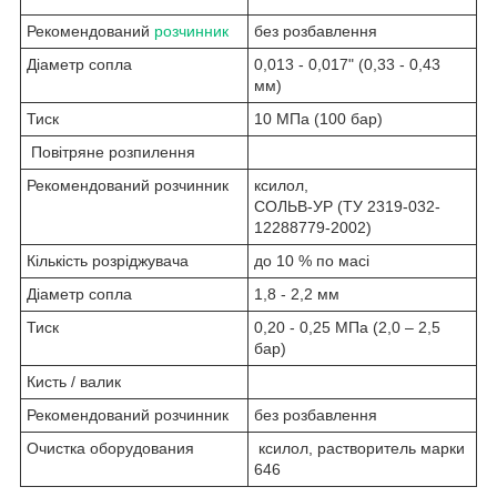
Рекомендований
розчинник
без розбавлення
Діаметр сопла
0,013 - 0,017" (0,33 - 0,43
мм)
Тиск
10 МПа (100 бар)
Повітряне розпилення
Рекомендований розчинник
ксилол,
СОЛЬВ-УР (ТУ 2319-032-
12288779-2002)
Кількість розріджувача
до 10 % по масі
Діаметр сопла
1,8 - 2,2 мм
Тиск
0,20 - 0,25 МПа (2,0 – 2,5
бар)
Кисть / валик
Рекомендований розчинник
без розбавлення
Очистка оборудования
ксилол, растворитель марки
646