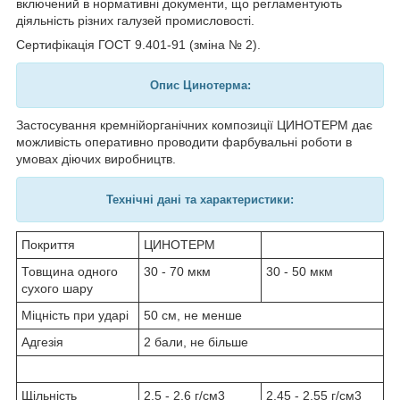
включений в нормативні документи, що регламентують
діяльність різних галузей промисловості.
Сертифікація ГОСТ 9.401-91 (зміна № 2).
Опис Цинотерма:
Застосування кремнійорганічних композиції ЦИНОТЕРМ дає
можливість оперативно проводити фарбувальні роботи в
умовах діючих виробництв.
Технічні дані та характеристики:
Покриття
ЦИНОТЕРМ
Товщина одного
30 - 70 мкм
30 - 50 мкм
сухого шару
Міцність при ударі
50 см, не менше
Адгезія
2 бали, не більше
Щільність
2,5 - 2,6 г/см
3
2,45 - 2,55 г/см
3