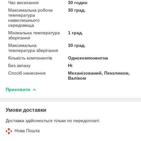
Час висихання
30 годин
Максимальна робоча
30 град.
температура
навколишнього
середовища
Мінімальна температура
1 град.
зберігання
Максимальна
30 град.
температура зберігання
Кількість компонентів
Однокомпонентна
Без запаху
Ні
Спосіб нанесення
Механізований, Пензликом,
Валіком
Приховати
Умови доставки
Доставка здійснюється тільки по передоплаті.
Нова Пошта