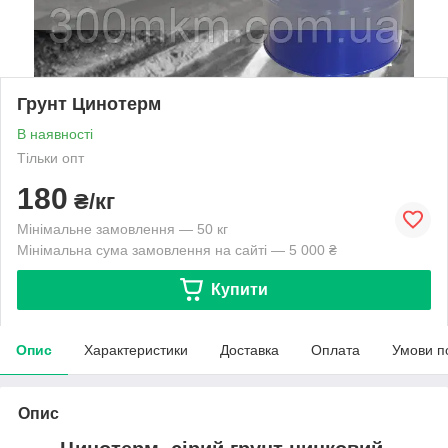
Грунт Цинотерм
В наявності
Тільки опт
180
₴/кг
Мінімальне замовлення — 50 кг
Мінімальна сума замовлення на сайті — 5 000 ₴
Купити
Опис
Характеристики
Доставка
Оплата
Умови п
Опис