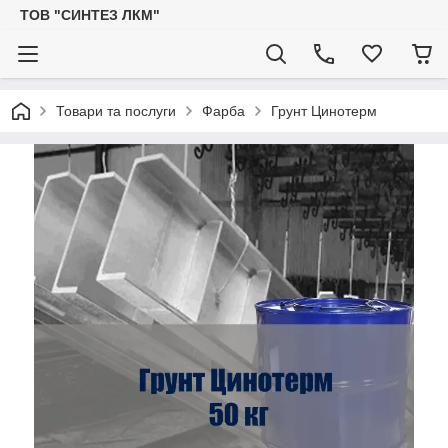
ТОВ "СИНТЕЗ ЛКМ"
Товари та послуги
Фарба
Грунт Цинотерм