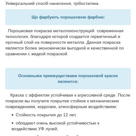
Універсальний спосіб нанесення, трібостатика.
Що фарбують порошковою фарбою:
Порошковая покраска металлоконструкций современная
технология, благодаря которой создается герметичный и
прочный слой на поверхности металла. Данная покраска
является более экономически выгодной и качественной по
сравнении с жидкой покраской.
Основными преимуществами порошковой краски
являются:
Краска с эффектом устойчивая к агрессивной среде. После
покраски вы получите покрытие стойкое к механическим
повреждениям, коррозии, атмосферным воздействиям:
Стойкость покрытия до 12 лет,
обладают очень высокой устойчивостью к
воздействию УФ лучей,