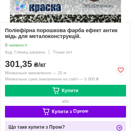
Поліефірна порошкова фарба ефект антик
мідь для металоконструкцій.
В наявності
Код: Глянец шагрень
Тільки опт
301,35
₴/кг
Мінімальне замовлення — 20 кг
Мінімальна сума замовлення на сайті — 5 000 ₴
Купити
або
Купити з
Що таке купити з Пром?