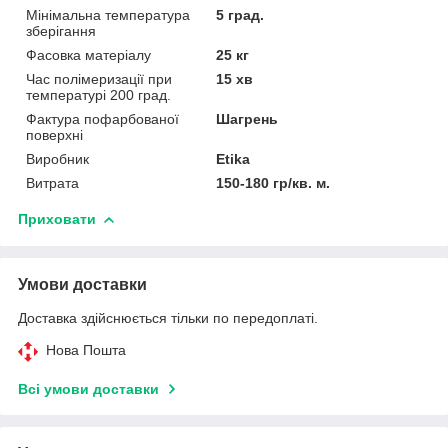
Мінімальна температура
5 град.
зберігання
Фасовка матеріалу
25 кг
Час полімеризації при
15 хв
температурі 200 град.
Фактура пофарбованої
Шагрень
поверхні
Виробник
Etika
Витрата
150-180 гр/кв. м.
Приховати
Умови доставки
Доставка здійснюється тільки по передоплаті.
Нова Пошта
Всі умови доставки