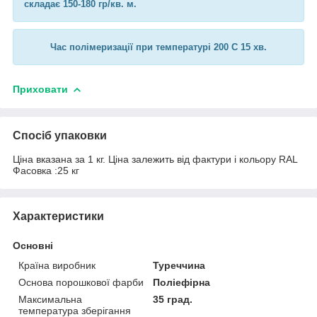
складає 150-180 гр/кв. м.
Час полімеризації при температурі 200 C 15 хв.
Приховати
Спосіб упаковки
Ціна вказана за 1 кг. Ціна залежить від фактури і кольору RAL
Фасовка :25 кг
Характеристики
Основні
Країна виробник
Туреччина
Основа порошкової фарби
Поліефірна
Максимальна
35 град.
температура зберігання