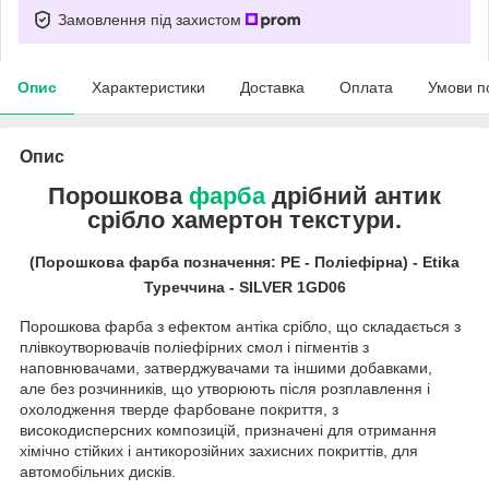
Замовлення під захистом
Опис
Характеристики
Доставка
Оплата
Умови п
Опис
Порошкова
фарба
дрібний антик
срібло хамертон текстури.
(Порошкова фарба позначення: PE - Поліефірна) - Etika
Туреччина - SILVER 1GD06
Порошкова фарба з ефектом антіка срібло, що складається з
плівкоутворювачів поліефірних смол і пігментів з
наповнювачами, затверджувачами та іншими добавками,
але без розчинників, що утворюють після розплавлення і
охолодження тверде фарбоване покриття, з
високодисперсних композицій, призначені для отримання
хімічно стійких і антикорозійних захисних покриттів, для
автомобільних дисків.