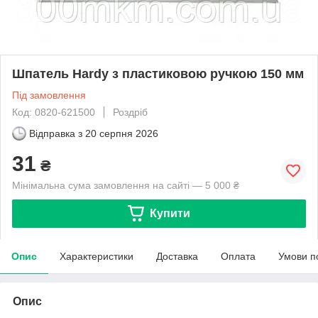
Шпатель Hardy з пластиковою ручкою 150 мм
Під замовлення
Код: 0820-621500
Роздріб
Відправка з
20 серпня 2026
31
₴
Мінімальна сума замовлення на сайті — 5 000 ₴
Купити
Опис
Характеристики
Доставка
Оплата
Умови п
Опис