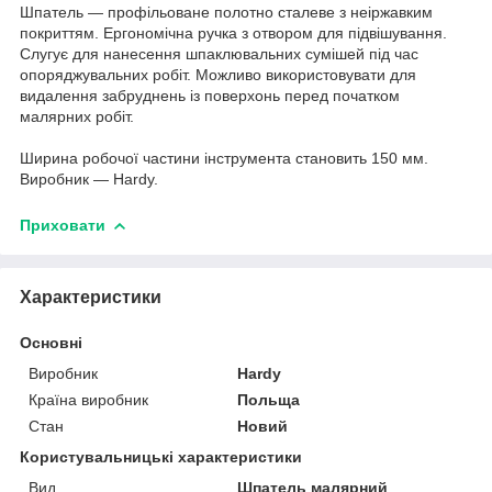
Шпатель — профільоване полотно сталеве з неіржавким
покриттям. Ергономічна ручка з отвором для підвішування.
Слугує для нанесення шпаклювальних сумішей під час
опоряджувальних робіт. Можливо використовувати для
видалення забруднень із поверхонь перед початком
малярних робіт.
Ширина робочої частини інструмента становить 150 мм.
Виробник — Hardy.
Приховати
Характеристики
Основні
Виробник
Hardy
Країна виробник
Польща
Стан
Новий
Користувальницькі характеристики
Вид
Шпатель малярний