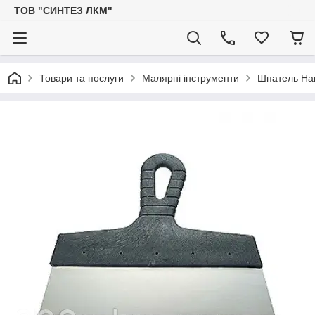
ТОВ "СИНТЕЗ ЛКМ"
Товари та послуги
Малярні інструменти
Шпатель Har