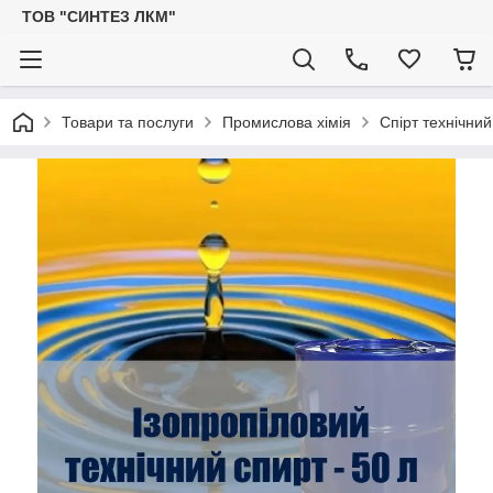
ТОВ "СИНТЕЗ ЛКМ"
Товари та послуги
Промислова хімія
Спірт технічни