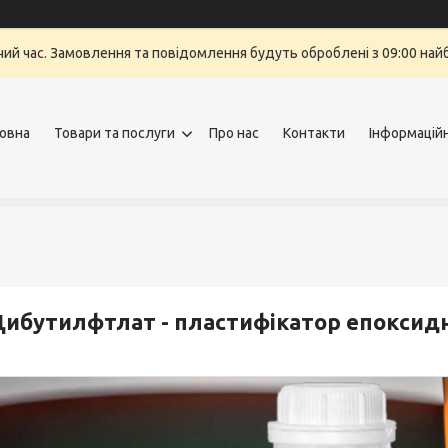
очий час. Замовлення та повідомлення будуть оброблені з 09:00 най
овна
Товари та послуги
Про нас
Контакти
Інформацій
ибутилфтлат - пластифікатор епоксид