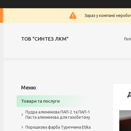
Зараз у компанії нероб
ТОВ "СИНТЕЗ ЛКМ"
Гол
Д
Товари та послуги
Пудра алюмінієва ПАП-2 та ПАП-1
Паста алюмінієва для газобетону
Порошкова фарба Туреччина Etika