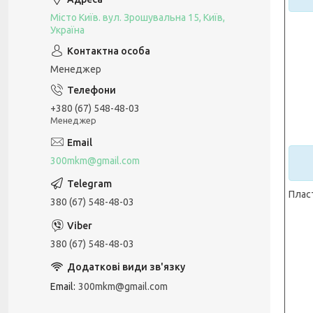
Місто Київ. вул. Зрошувальна 15, Київ,
Україна
Менеджер
+380 (67) 548-48-03
Менеджер
300mkm@gmail.com
Плас
380 (67) 548-48-03
380 (67) 548-48-03
Email
300mkm@gmail.com