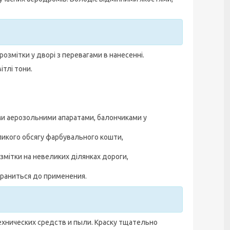
розмітки у дворі з перевагами в нанесенні.
ітлі тони.
и аерозольними апаратами, балончиками у
еликого обсягу фарбувального кошти,
змітки на невеликих ділянках дороги,
храниться до применения.
ехнических средств и пыли. Краску тщательно