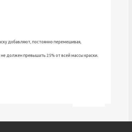
аску добавляют, постоянно перемешивая,
в не должен превышать 25% от всей массы краски.