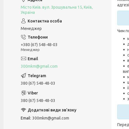
адгезі
Місто Київ. вул. Зрошувальна 15, Київ,
Україна
Менеджер
Чим по
+380 (67) 548-48-03
Менеджер
300mkm@gmail.com
ви
380 (67) 548-48-03
380 (67) 548-48-03
Email
300mkm@gmail.com
Перед