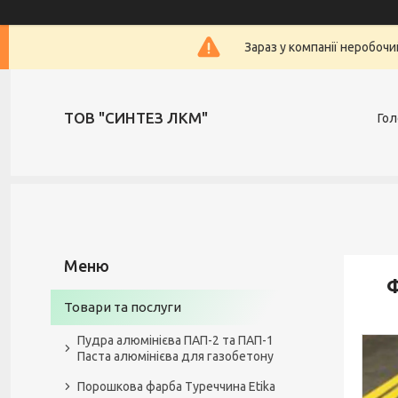
Зараз у компанії неробочи
ТОВ "СИНТЕЗ ЛКМ"
Гол
Ф
Товари та послуги
Пудра алюмінієва ПАП-2 та ПАП-1
Паста алюмінієва для газобетону
Порошкова фарба Туреччина Etika