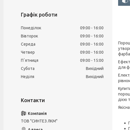
Графік роботи
Понеділок
09:00
16:00
Вівторок
09:00
16:00
Порош
Середа
09:00
16:00
утвор
Четвер
09:00
16:00
фарба
Пʼятниця
09:00
15:00
Ефект
для ф
Субота
Вихідний
Елект
Неділя
Вихідний
рівно
Купит
порош
дією 
Якісна
ТОВ "СИНТЕЗ ЛКМ"