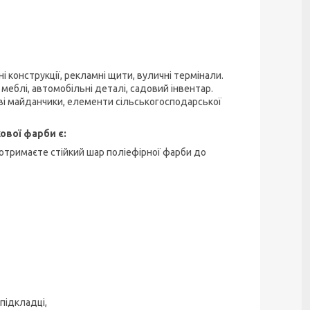
конструкції, рекламні щити, вуличні термінали.
 меблі, автомобільні деталі, садовий інвентар.
ові майданчики, елементи сільськогосподарської
вої фарби є:
 отримаєте стійкий шар поліефірної фарби до
підкладці,