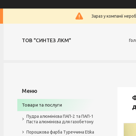
Зараз у компанії неро
ТОВ "СИНТЕЗ ЛКМ"
Гол
Ф
Товари та послуги
д
Пудра алюмінієва ПАП-2 та ПАП-1
Паста алюмінієва для газобетону
Порошкова фарба Туреччина Etika