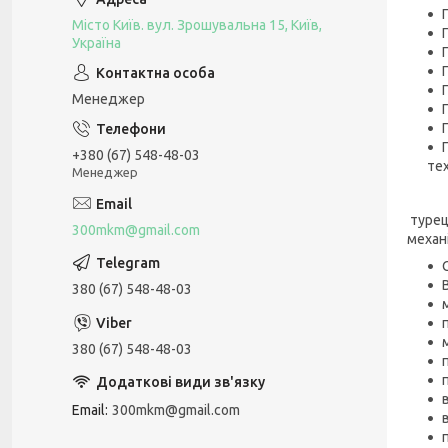
Місто Київ. вул. Зрошувальна 15, Київ,
Україна
Менеджер
+380 (67) 548-48-03
тех
Менеджер
турец
300mkm@gmail.com
механ
380 (67) 548-48-03
380 (67) 548-48-03
Email
300mkm@gmail.com