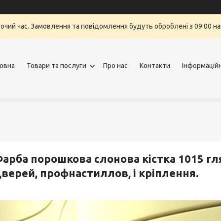
бочий час. Замовлення та повідомлення будуть оброблені з 09:00 на
овна
Товари та послуги
Про нас
Контакти
Інформацій
арба порошкова слонова кістка 1015 гл
верей, профнастиллов, і кріплення.