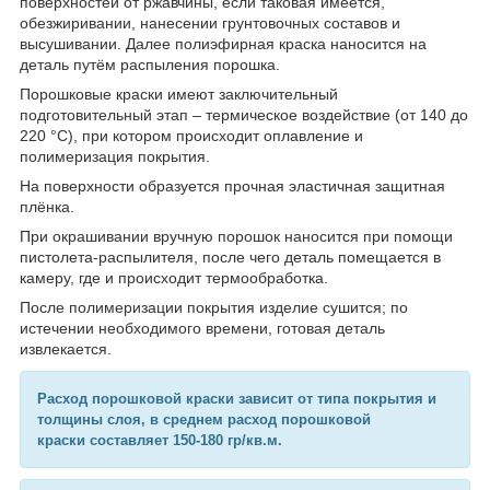
поверхностей от ржавчины, если таковая имеется,
обезжиривании, нанесении грунтовочных составов и
высушивании. Далее полиэфирная краска наносится на
деталь путём распыления порошка.
Порошковые краски имеют заключительный
подготовительный этап – термическое воздействие (от 140 до
220 °С), при котором происходит оплавление и
полимеризация покрытия.
На поверхности образуется прочная эластичная защитная
плёнка.
При окрашивании вручную порошок наносится при помощи
пистолета-распылителя, после чего деталь помещается в
камеру, где и происходит термообработка.
После полимеризации покрытия изделие сушится; по
истечении необходимого времени, готовая деталь
извлекается.
Расход порошковой краски зависит от типа покрытия и
толщины слоя, в среднем расход порошковой
краски составляет 150-180 гр/кв.м.