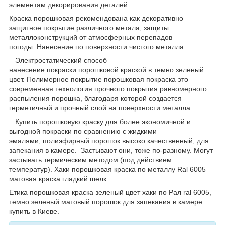
элементам декорирования деталей.
Краска порошковая рекомендована как декоративно
защитное покрытие различного метала, защиты
металлоконструкций от атмосферных перепадов
погоды. Нанесение по поверхности чистого металла.
Электростатический способ
нанесение покраски порошковой краской в темно зеленый
цвет. Полимерное покрытие порошковая покраска это
современная технология прочного покрытия равномерного
распыления порошка, благодаря которой создается
герметичный и прочный слой на поверхности металла.
Купить порошковую краску для более экономичной и
выгодной покраски по сравнению с жидкими
эмалями, полиэфирный порошок высоко качественный, для
запекания в камере. Застывают они, тоже по-разному. Могут
застывать термическим методом (под действием
температур).
Хаки порошковая краска по металлу Ral 6005
матовая краска гладкий шелк.
Етика порошковая краска зеленый цвет хаки по Рал ral 6005,
темно зеленый матовый порошок для запекания в камере
купить в Киеве.