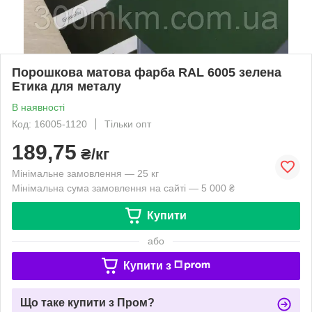
Порошкова матова фарба RAL 6005 зелена
Етика для металу
В наявності
Код: 16005-1120
Тільки опт
189,75
₴/кг
Мінімальне замовлення — 25 кг
Мінімальна сума замовлення на сайті — 5 000 ₴
Купити
або
Купити з
Що таке купити з Пром?