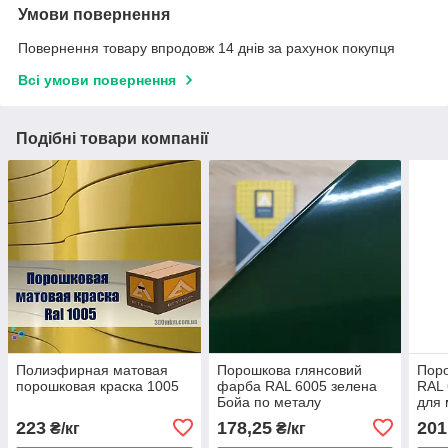
Умови повернення
Повернення товару впродовж 14 днів за рахунок покупця
Всі умови повернення
Подібні товари компанії
Полиэфирная матовая
Порошкова глянсовий
Пор
порошковая краска 1005
фарба RAL 6005 зелена
RAL 
Бойа по металу
для 
223
178,25
201
₴/кг
₴/кг