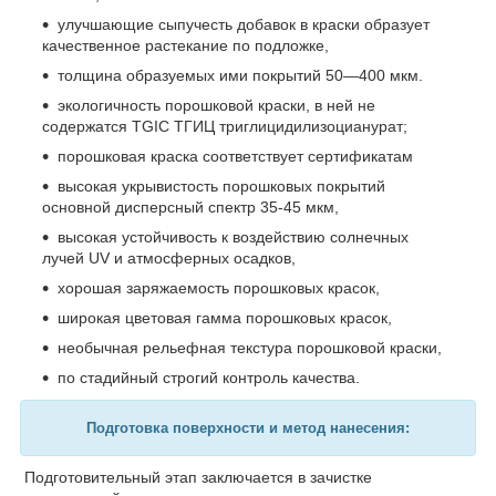
улучшающие сыпучесть добавок в краски образует
качественное растекание по подложке,
толщина образуемых ими покрытий 50—400 мкм.
экологичность порошковой краски, в ней не
содержатся TGIC ТГИЦ триглицидилизоцианурат;
порошковая краска соответствует сертификатам
высокая укрывистость порошковых покрытий
основной дисперсный спектр 35-45 мкм,
высокая устойчивость к воздействию солнечных
лучей UV и атмосферных осадков,
хорошая заряжаемость порошковых красок,
широкая цветовая гамма порошковых красок,
необычная рельефная текстура порошковой краски,
по стадийный строгий контроль качества.
Подготовка п
оверхности и метод нанесения:
Подготовительный этап заключается в зачистке