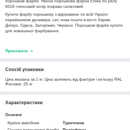
порошкові фарби. Якісна порошкова фарба Етика по ралу
6018 глянсовий колір яскраво салатовий.
Купити фарбу порошкову з відправкою по всій Україні
перевізником деливери, сат, нова пошта в місто Харків,
Дніпро, Одеса, Запоріжжя, Черкаси. Порошкові фарби купити
для зовнішньої фарбування.
Приховати
Спосіб упаковки
Ціна вказана за 1 кг. Ціна залежить від фактури і кольору RAL
Фасовка :25 кг
Характеристики
Основні
Країна виробник
Туреччина
Основа порошкової фарби
Поліефірна