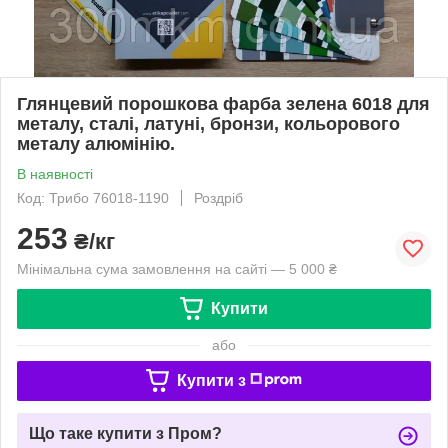
Глянцевий порошкова фарба зелена 6018 для
металу, сталі, латуні, бронзи, кольорового
металу алюмінію.
В наявності
Код: Трибо 76018-1190
Роздріб
253
₴/кг
Мінімальна сума замовлення на сайті — 5 000 ₴
Купити
або
Купити з
Що таке купити з Пром?