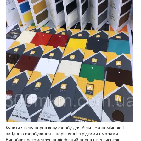
Купити якісну порошкову фарбу для більш економічною і
вигідною фарбування в порівнянні з рідкими емалями.
Виробник рекомендує поліефірний порошок, з високою