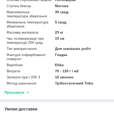
Ступінь блиску
Матова
Максимальна
35 град.
температура зберігання
Мінімальна температура
5 град.
зберігання
Фасовка матеріалу
25 кг
Час полімеризації при
15 хв
температурі 200 град.
Тип використання
Для зовнішніх робіт
Фактура пофарбованої
Гладка
поверхні
Виробник
Etika
Витрата
70 - 120 г / м2
Запікати при t 200 З
10 хвилин
Метод нанесення
Трібостатичний Tribo
Приховати
Умови доставки