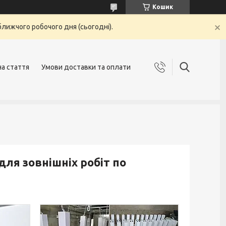
Кошик
ближчого робочого дня (сьогодні).
на стаття
Умови доставки та оплати
для зовнішніх робіт по