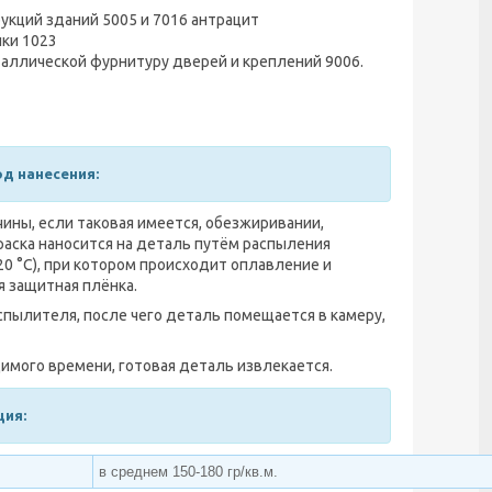
укций зданий 5005 и 7016 антрацит
ики 1023
аллической фурнитуру дверей и креплений 9006.
од нанесения:
ины, если таковая имеется, обезжиривании,
раска наносится на деталь путём распыления
0 °С), при котором происходит оплавление и
я защитная плёнка.
пылителя, после чего деталь помещается в камеру,
имого времени, готовая деталь извлекается.
ция:
в среднем 150-180 гр/кв.м.