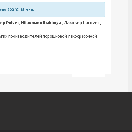
е 200 ˚C 15 мин.
ер Pulver, Ибакимия Ibakimya , Лаковер Lacover ,
ругих производителей порошковой лакокрасочной