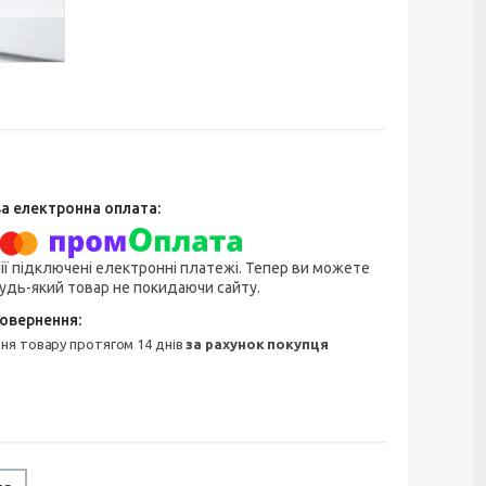
ії підключені електронні платежі. Тепер ви можете
удь-який товар не покидаючи сайту.
ння товару протягом 14 днів
за рахунок покупця