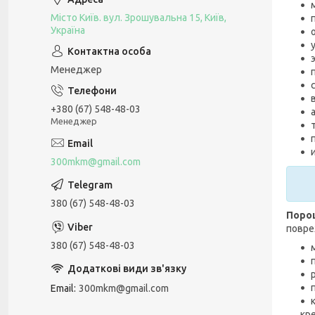
Місто Київ. вул. Зрошувальна 15, Київ,
Україна
Менеджер
+380 (67) 548-48-03
Менеджер
300mkm@gmail.com
380 (67) 548-48-03
Поро
повре
380 (67) 548-48-03
Email
300mkm@gmail.com
кре