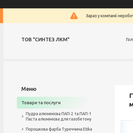
Зараз у компанії нероб
ТОВ "СИНТЕЗ ЛКМ"
Гол
Г
Товари та послуги
м
Пудра алюмінієва ПАП-2 та ПАП-1
Паста алюмінієва для газобетону
Порошкова фарба Туреччина Etika