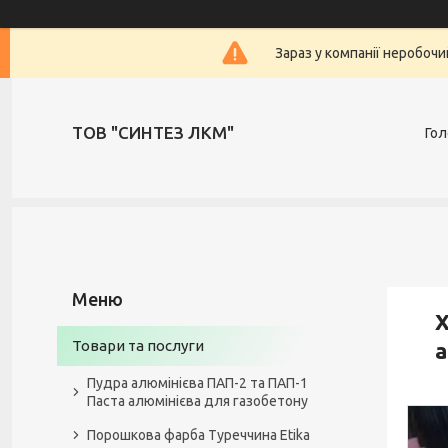
Зараз у компанії неробочи
ТОВ "СИНТЕЗ ЛКМ"
Гол
Х
Товари та послуги
а
Пудра алюмінієва ПАП-2 та ПАП-1
Паста алюмінієва для газобетону
Порошкова фарба Туреччина Etika