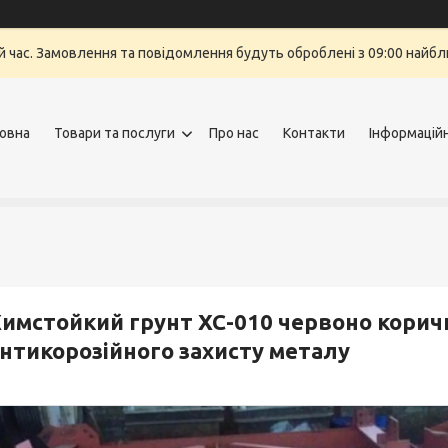
й час. Замовлення та повідомлення будуть оброблені з 09:00 найбли
овна
Товари та послуги
Про нас
Контакти
Інформацій
имстойкий грунт ХС-010 червоно корич
нтикорозійного захисту металу