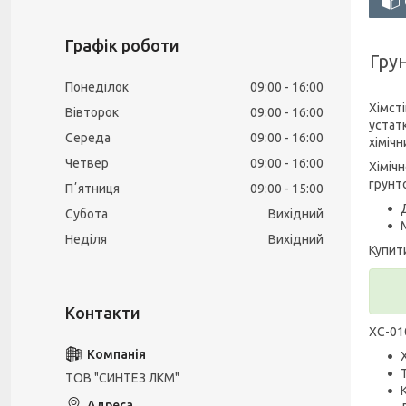
Графік роботи
Гру
Понеділок
09:00
16:00
Хімст
Вівторок
09:00
16:00
устатк
Середа
09:00
16:00
хіміч
Четвер
09:00
16:00
Хіміч
грунт
Пʼятниця
09:00
15:00
Субота
Вихідний
Неділя
Вихідний
Купит
ХС-01
ТОВ "СИНТЕЗ ЛКМ"