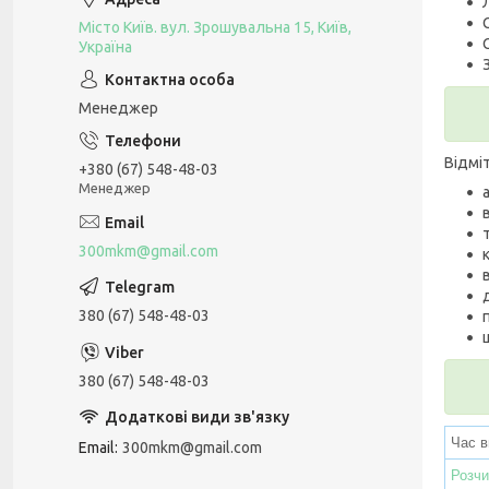
Місто Київ. вул. Зрошувальна 15, Київ,
Україна
Менеджер
Відмі
+380 (67) 548-48-03
Менеджер
300mkm@gmail.com
380 (67) 548-48-03
380 (67) 548-48-03
Час в
Email
300mkm@gmail.com
Розчи