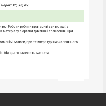
арок: ХС, ХВ, КЧ.
ю. Роботи робити при гарній вентиляції, з
я матеріалу в органи дихання і травлення. При
роменів і вологи, при температурі навколишнього
в. Від цього залежить витрата.