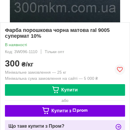
Фарба порошкова чорна матова ral 9005
супермат 10%
В наявності
Код: 3W096-1110
Тільки опт
300
₴/кг
Мінімальне замовлення — 25 кг
Мінімальна сума замовлення на сайті — 5 000 ₴
Купити
або
Купити з
Що таке купити з Пром?