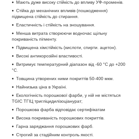
Мають дуже високу стійкість до впливу УФ-променів.
Стійка до механічних впливів (пошкодження)
підвищена стійкість до стирання.
Еластичність і стійкість на зношування.
Менша витрата створюючи водночас щільну
покриваність пігменту.
Підвищена хімстійкість (кислоти, спирти. ацетон).
Високі антикорозійні властивості.
Витримує температурний діапазон від -60 °C до +200
°C.
Товщина утворених ними покриттів 50-400 мкм.
Найнизька ціна в Україні.
Екологічність порошкової фарби, у ній не містяться
TGIC ТГІЦ тригліцидилізоціанурат;
Порошкова фарба відповідає сертифікатам
Висока покриваність порошкових покриттів.
Гарна заряджання порошкових фарб.
Строгий за стадійним контроль якості.