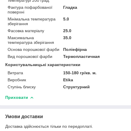
температурі 200 град.
Фактура пофарбованої
Гладка
поверхні
Мінімальна температура
5.0
зберігання
Фасовка матеріалу
25.0
Максимальна
35.0
температура зберігання
Основа порошкової фарби
Поліефірна
Вид порошкової фарби
Термопластичная
Користувальницькі характеристики
Витрата
150-180 гр/кв. м.
Виробник
Etika
Ступінь блиску
Структурний
Приховати
Умови доставки
Доставка здійснюється тільки по передоплаті.