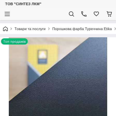
ТОВ "СИНТЕЗ ЛКМ"
Товари та послуги
Порошкова фарба Туреччина Etika
Топ продажів