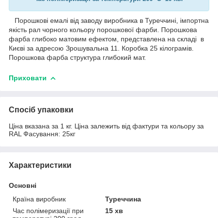
Порошкові емалі від заводу виробника в Туреччині, імпортна
якість рал чорного кольору порошкової фарби. Порошкова
фарба глибоко матовим ефектом, представлена на складі в
Києві за адресою Зрошувальна 11. Коробка 25 кілограмів.
Порошкова фарба структура глибокий мат.
Приховати
Спосіб упаковки
Ціна вказана за 1 кг. Ціна залежить від фактури та кольору за
RAL Фасування: 25кг
Характеристики
Основні
Країна виробник
Туреччина
Час полімеризації при
15 хв