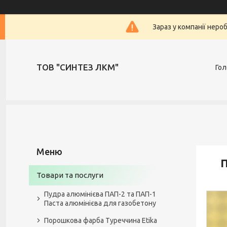
Зараз у компанії неро
ТОВ "СИНТЕЗ ЛКМ"
Гол
П
Товари та послуги
Пудра алюмінієва ПАП-2 та ПАП-1
Паста алюмінієва для газобетону
Порошкова фарба Туреччина Etika