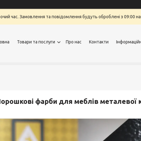
бочий час. Замовлення та повідомлення будуть оброблені з 09:00 на
овна
Товари та послуги
Про нас
Контакти
Інформацій
орошкові фарби для меблів металевої к