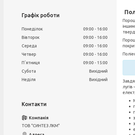
Пол
Графік роботи
Порош
іншим
Понеділок
09:00
16:00
тверд
Вівторок
09:00
16:00
Порош
покрит
Середа
09:00
16:00
Поліе
Четвер
09:00
16:00
Пʼятниця
09:00
15:00
Субота
Вихідний
Неділя
Вихідний
Завдяк
лугів
елект
ТОВ "СИНТЕЗ ЛКМ"