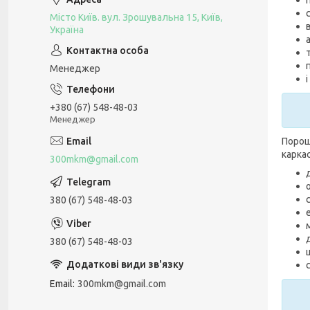
Місто Київ. вул. Зрошувальна 15, Київ,
Україна
Менеджер
+380 (67) 548-48-03
Менеджер
Порош
каркас
300mkm@gmail.com
380 (67) 548-48-03
380 (67) 548-48-03
Email
300mkm@gmail.com