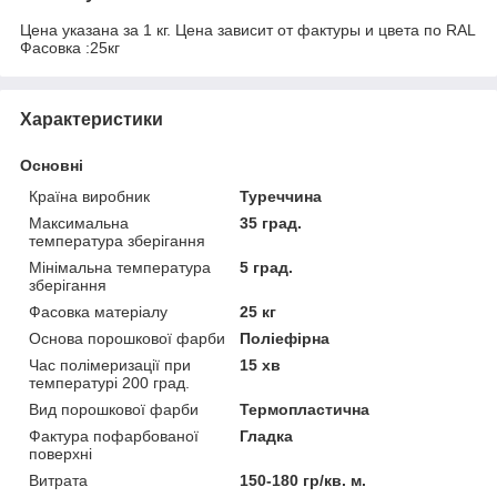
Цена указана за 1 кг. Цена зависит от фактуры и цвета по RAL
Фасовка :25кг
Характеристики
Основні
Країна виробник
Туреччина
Максимальна
35 град.
температура зберігання
Мінімальна температура
5 град.
зберігання
Фасовка матеріалу
25 кг
Основа порошкової фарби
Поліефірна
Час полімеризації при
15 хв
температурі 200 град.
Вид порошкової фарби
Термопластична
Фактура пофарбованої
Гладка
поверхні
Витрата
150-180 гр/кв. м.