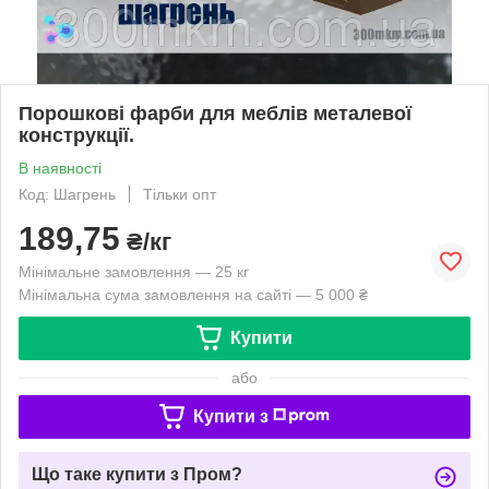
Порошкові фарби для меблів металевої
конструкції.
В наявності
Код: Шагрень
Тільки опт
189,75
₴/кг
Мінімальне замовлення — 25 кг
Мінімальна сума замовлення на сайті — 5 000 ₴
Купити
або
Купити з
Що таке купити з Пром?