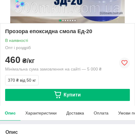
Прозора епоксидна смола Ед-20
В наявності
Опт і роздріб
460
₴/кг
Мінімальна сума замовлення на сайті — 5 000 ₴
370 ₴
від 50 кг
Купити
Опис
Характеристики
Доставка
Оплата
Умови п
Опис