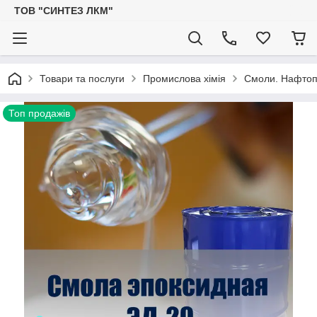
ТОВ "СИНТЕЗ ЛКМ"
Товари та послуги
Промислова хімія
Смоли. Нафтопо
Топ продажів