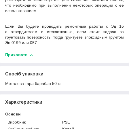
что необходимо при выполнении некоторых операций с её
использованием.
Если Вы будете проводить ремонтные работы с Эд 16
с отвердителем и стеклотканью, если стоит задача за
грунтовать поверхность, тогда грунтуете эпоксидным грунтом
Эп 0199 или 057.
Приховати
Спосіб упаковки
Металева тара барабан 50 кг.
Характеристики
Основні
Виробник
PSL
Країна виробник
Китай