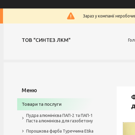
Зараз у компанії неробочи
ТОВ "СИНТЕЗ ЛКМ"
Гол
Ф
Товари та послуги
д
Пудра алюмінієва ПАП-2 та ПАП-1
Паста алюмінієва для газобетону
Порошкова фарба Туреччина Etika