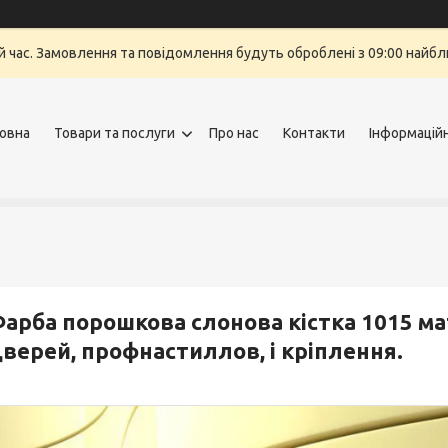
й час. Замовлення та повідомлення будуть оброблені з 09:00 найбли
овна
Товари та послуги
Про нас
Контакти
Інформацій
арба порошкова слонова кістка 1015 ма
верей, профнастиллов, і кріплення.