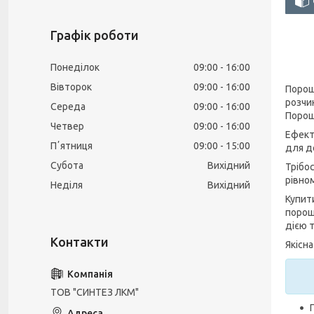
Графік роботи
Понеділок
09:00
16:00
Вівторок
09:00
16:00
Порош
розчи
Середа
09:00
16:00
Порош
Четвер
09:00
16:00
Ефект
Пʼятниця
09:00
15:00
для д
Субота
Вихідний
Трібо
рівно
Неділя
Вихідний
Купит
порош
дією 
Якісн
ТОВ "СИНТЕЗ ЛКМ"