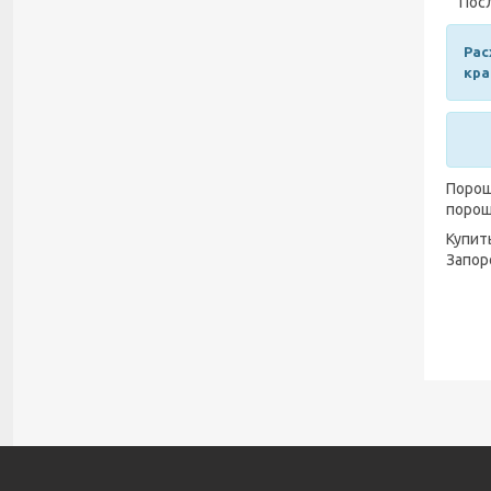
После
Рас
кра
Порош
порош
Купит
Запор