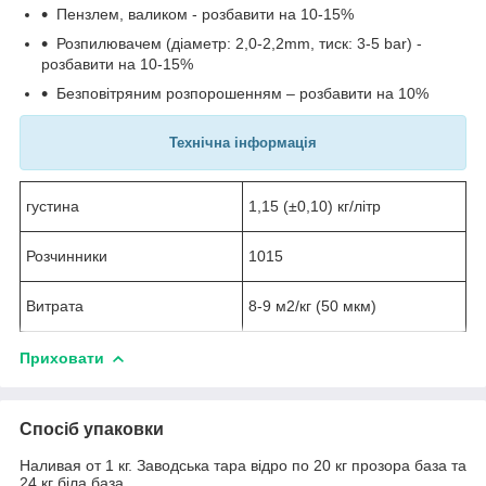
Пензлем, валиком - розбавити на 10-15%
Розпилювачем (діаметр: 2,0-2,2mm, тиск: 3-5 bar) -
розбавити на 10-15%
Безповітряним розпорошенням – розбавити на 10%
Технічна інформація
густина
1,15 (±0,10) кг/літр
Розчинники
1015
Витрата
8-9 м2/кг (50 мкм)
Приховати
Спосіб упаковки
Наливая от 1 кг. Заводська тара відро по 20 кг прозора база та
24 кг біла база