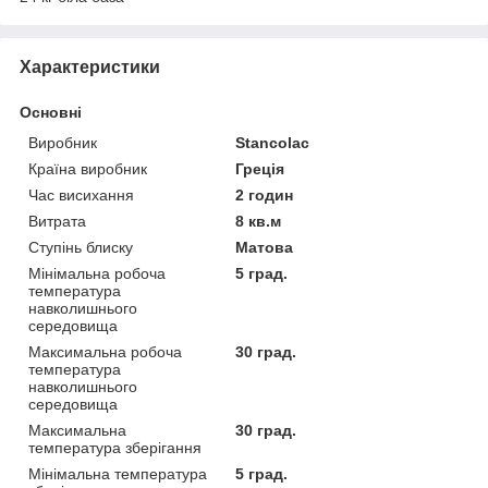
Характеристики
Основні
Виробник
Stancolac
Країна виробник
Греція
Час висихання
2 годин
Витрата
8 кв.м
Ступінь блиску
Матова
Мінімальна робоча
5 град.
температура
навколишнього
середовища
Максимальна робоча
30 град.
температура
навколишнього
середовища
Максимальна
30 град.
температура зберігання
Мінімальна температура
5 град.