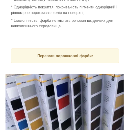
* Однорідність покриття: покриваність пігменти однорідний і
рівномірно перекриваю колір на поверхні;
* Екологічність: фарба не містить речовин шкідливих для
навколишнього середовища.
Переваги порошкової фарби: