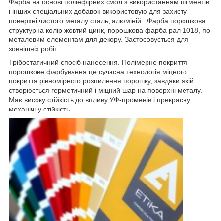
Фарба на основі поліефірних смол з використанням пігментів
і інших спеціальних добавок використовую для захисту
поверхні чистого металу сталь, алюміній. Фарба порошкова
структурна колір жовтий цинк, порошкова фарба рал 1018, по
металевим елементам для декору. Застосовується для
зовнішніх робіт.
Трібостатичний спосіб нанесення. Полімерне покриття
порошкове фарбування це сучасна технологія міцного
покриття рівномірного розпилення порошку, завдяки якій
створюється герметичний і міцний шар на поверхні металу.
Має високу стійкість до впливу УФ-променів і прекрасну
механічну стійкість.