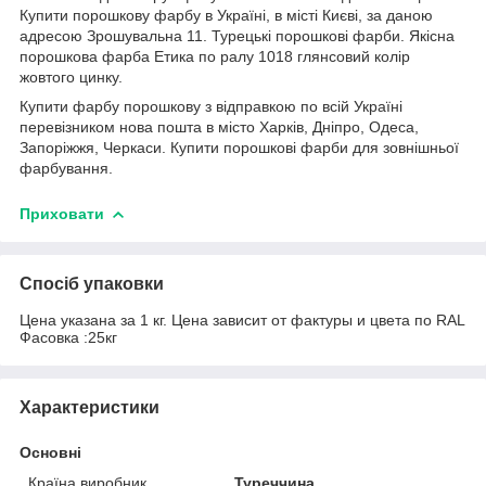
Купити порошкову фарбу в Україні, в місті Києві, за даною
адресою Зрошувальна 11. Турецькі порошкові фарби. Якісна
порошкова фарба Етика по ралу 1018 глянсовий колір
жовтого цинку.
Купити фарбу порошкову з відправкою по всій Україні
перевізником нова пошта в місто Харків, Дніпро, Одеса,
Запоріжжя, Черкаси. Купити порошкові фарби для зовнішньої
фарбування.
Приховати
Спосіб упаковки
Цена указана за 1 кг. Цена зависит от фактуры и цвета по RAL
Фасовка :25кг
Характеристики
Основні
Країна виробник
Туреччина