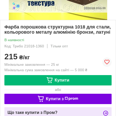
Фарба порошкова структурна 1018 для стали,
кольорового металу алюмінію бронзи, латуні
В наявності
Код: Трибо 21018-1360
Тільки опт
215
₴/кг
Мінімальне замовлення — 25 кг
Мінімальна сума замовлення на сайті — 5 000 ₴
Купити
або
Купити з
Що таке купити з Пром?