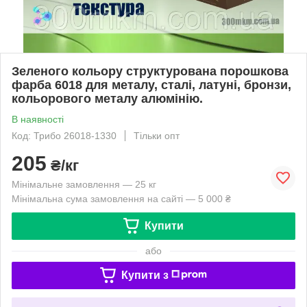
Зеленого кольору структурована порошкова
фарба 6018 для металу, сталі, латуні, бронзи,
кольорового металу алюмінію.
В наявності
Код: Трибо 26018-1330
Тільки опт
205
₴/кг
Мінімальне замовлення — 25 кг
Мінімальна сума замовлення на сайті — 5 000 ₴
Купити
або
Купити з