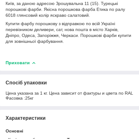
Київ, за даною адресою Зрошувальна 11 (15). Турецькі
порошкові фарби. Якісна порошкова фарба Етика по ралу
6018 глянсовий колір яскраво салатовий.
Купити фарбу порошкову з відправкою по всій Україні
перевізником деливери, сат, нова пошта в місто Харків,
Дніпро, Одеса, Запоріжжя, Черкаси. Порошкові фарби купити
для зовнішньої фарбування.
Приховати
Спосіб упаковки
Цена указана за 1 кг. Цена зависит от фактуры и цвета по RAL
Фасовка :25кг
Характеристики
Основні