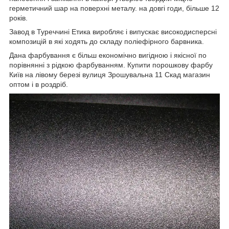
герметичний шар на поверхні металу. на довгі годи, більше 12
років.
Завод в Туреччині Етика виробляє і випускає високодисперсні
композицій в які ходять до складу поліефірного барвника.
Дана фарбування є більш економічно вигідною і якісної по
порівнянні з рідкою фарбуванням. Купити порошкову фарбу
Київ на лівому березі вулиця Зрошувальна 11 Скад магазин
оптом і в роздріб.