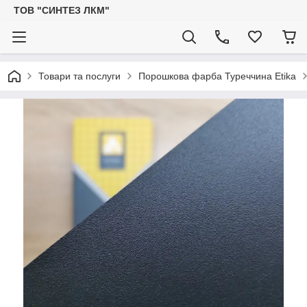
ТОВ "СИНТЕЗ ЛКМ"
Товари та послуги
Порошкова фарба Туреччина Etika