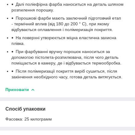
Далі поліефірна фарба наноситься на деталь шляхом
розпилення порошку.
Порошкові фарби мають заключний підготовчий етап
- термічний вплив (від 180 до 200 ° С), при якому
відбувається оплавлення і полімеризація покриття.
На поверхні утворюється міцна еластична захисна
плівка.
При фарбуванні вручну порошок наноситься за
допомогою пістолета-розпилювача, після чого деталь
поміщається в камеру, де і відбувається термообробка.
Після полімеризації покриття виріб сушиться, після
закінчення необхідного часу, готова деталь витягується.
Приховати
Спосіб упаковки
Фасовка: 25 килограмм