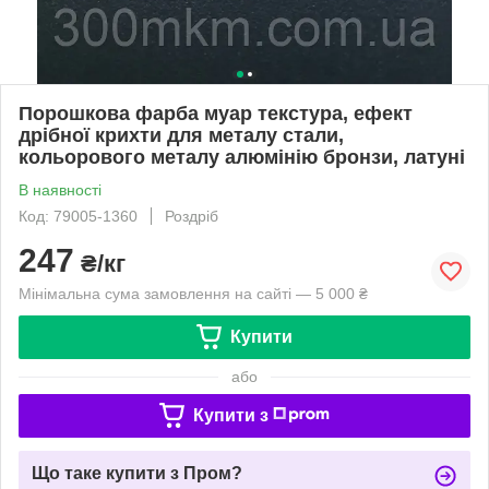
Порошкова фарба муар текстура, ефект
дрібної крихти для металу стали,
кольорового металу алюмінію бронзи, латуні
В наявності
Код: 79005-1360
Роздріб
247
₴/кг
Мінімальна сума замовлення на сайті — 5 000 ₴
Купити
або
Купити з
Що таке купити з Пром?