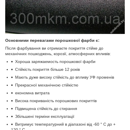
Основними перевагами порошкової фарби є:
Після фарбування ви отримаєте покриття стійке до
механічних пошкоджень, корозії, атмосферних впливів:
Хороша заряжаемость порошкової фарби
Стійкість покриття більше 12 років
Мають дуже високу стійкість до впливу УФ променів
Прекрасної механічною стійкістю
економна витрата
Висока покриваність порошкових покриттів
Підвищена стійкість до стирання
Збільшені терміни експлуатації
Витримує температурний в діапазоні від -60 ° С до +
120 ° С