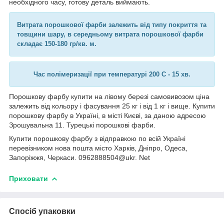
необхідного часу, готову деталь виймають.
Витрата порошкової фарби залежить від типу покриття та
товщини шару, в середньому витрата порошкової фарби
складає 150-180 гр/кв. м.
Час полімеризації при температурі 200 C - 15 хв.
Порошкову фарбу купити на лівому березі самовивозом ціна
залежить від кольору і фасування 25 кг і від 1 кг і вище. Купити
порошкову фарбу в Україні, в місті Києві, за даною адресою
Зрошувальна 11. Турецькі порошкові фарби.
Купити порошкову фарбу з відправкою по всій Україні
перевізником нова пошта місто Харків, Дніпро, Одеса,
Запоріжжя, Черкаси. 0962888504@ukr. Net
Приховати
Спосіб упаковки