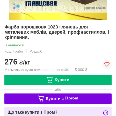
Фарба порошкова 1023 глянець для
металевих меблів, дверей, профнастиллов, і
кріплення.
В наявності
Код: Трибо
Роздріб
276
₴/кг
Мінімальна сума замовлення на сайті — 5 000 ₴
Купити
або
Купити з
Що таке купити з Пром?