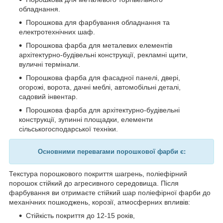
обладнання.
Порошкова для фарбування обладнання та
електротехнічних шаф.
Порошкова фарба для металевих елементів
архітектурно-будівельні конструкції, рекламні щити,
вуличні термінали.
Порошкова фарба для фасадної панелі, двері,
огорожі, ворота, дачні меблі, автомобільні деталі,
садовий інвентар.
Порошкова фарба для архітектурно-будівельні
конструкції, зупинні площадки, елементи
сільськогосподарської техніки.
Основними перевагами порошкової фарби є:
Текстура порошкового покриття шагрень, поліефірний
порошок стійкий до агресивного середовища. Після
фарбування ви отримаєте стійкий шар поліефірної фарби до
механічних пошкоджень, корозії, атмосферних впливів:
Стійкість покриття до 12-15 років,