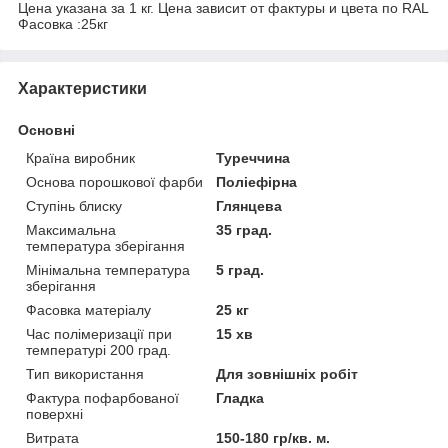
Цена указана за 1 кг. Цена зависит от фактуры и цвета по RAL
Фасовка :25кг
Характеристики
Основні
Країна виробник
Туреччина
Основа порошкової фарби
Поліефірна
Ступінь блиску
Глянцева
Максимальна
35 град.
температура зберігання
Мінімальна температура
5 град.
зберігання
Фасовка матеріалу
25 кг
Час полімеризації при
15 хв
температурі 200 град.
Тип використання
Для зовнішніх робіт
Фактура пофарбованої
Гладка
поверхні
Витрата
150-180 гр/кв. м.