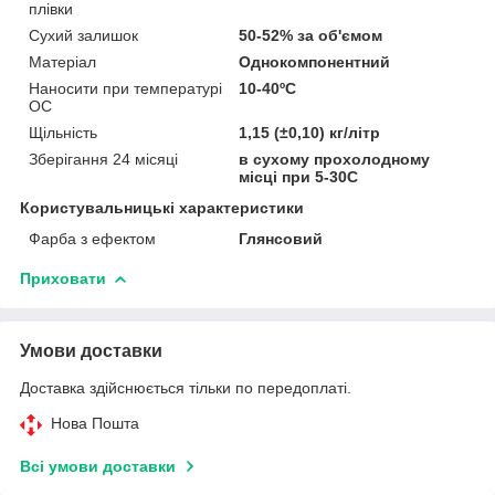
плівки
Сухий залишок
50-52% за об'ємом
Матеріал
Однокомпонентний
Наносити при температурі
10-40ºC
ОС
Щільність
1,15 (±0,10) кг/літр
Зберігання 24 місяці
в сухому прохолодному
місці при 5-30C
Користувальницькі характеристики
Фарба з ефектом
Глянсовий
Приховати
Умови доставки
Доставка здійснюється тільки по передоплаті.
Нова Пошта
Всі умови доставки