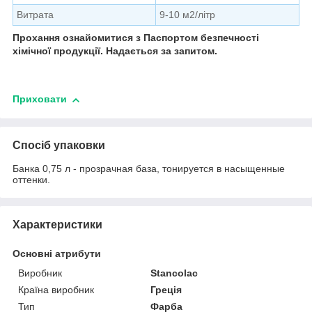
Витрата
9-10 м2/літр
Прохання ознайомитися з Паспортом безпечності
хімічної продукції. Надається за запитом.
Приховати
Спосіб упаковки
Банка 0,75 л - прозрачная база, тонируется в насыщенные
оттенки.
Характеристики
Основні атрибути
Виробник
Stancolac
Країна виробник
Греція
Тип
Фарба