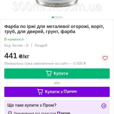
Фарба по іржі для металевої огорожі, воріт,
труб, для дверей, грунт, фарба
В наявності
Код: Белая - Б
Роздріб
441
₴/кг
Мінімальна сума замовлення на сайті — 5 000 ₴
Купити
або
Купити з
Що таке купити з Пром?
Замовлення під захистом