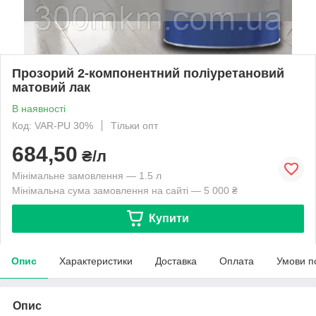
Прозорий 2-компонентний поліуретановий
матовий лак
В наявності
Код: VAR-PU 30%
Тільки опт
684,50
₴/л
Мінімальне замовлення — 1.5 л
Мінімальна сума замовлення на сайті — 5 000 ₴
Купити
Опис
Характеристики
Доставка
Оплата
Умови п
Опис