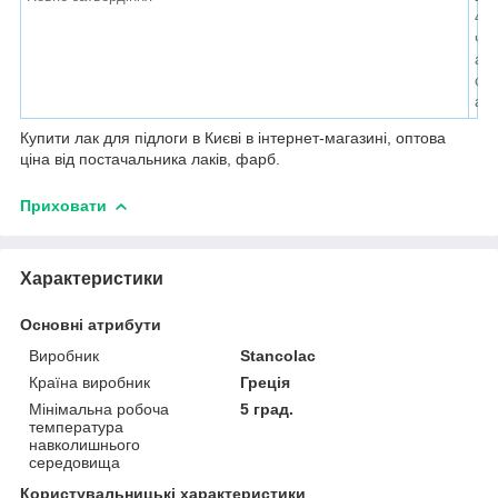
4
ч
а
с
а
Купити лак для підлоги в Києві в інтернет-магазині, оптова
ціна від постачальника лаків, фарб.
Приховати
Характеристики
Основні атрибути
Виробник
Stancolac
Країна виробник
Греція
Мінімальна робоча
5 град.
температура
навколишнього
середовища
Користувальницькі характеристики