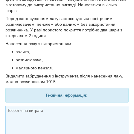
в готовому до використання вигляді. Наносяться в кілька
шарів.
Перед застосуванням лаку застосовується повітряним
розпилювачем, пензлем або валиком без використання
розчинника. У разі пористого покриття потрібно два шари з
інтервалом 2 години.
Нанесення лаку з використанням:
валика,
розпилювача,
малярного пензля.
Видалити забруднення з інструмента після нанесення лаку,
можна розчинником 1015.
Технічна інформація:
Теоретична витрата