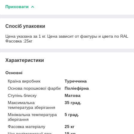
Приховати
Спосіб упаковки
Цена указана за 1 кг. Цена зависит от фактуры и цвета по RAL
Фасовка :25кг
Характеристики
Основні
Країна виробник
Туреччина
Основа порошкової фарби
Поліефірна
Ступінь блиску
Матова
Максимальна
35 град.
температура зберігання
Мінімальна температура
5 град.
зберігання
Фасовка матеріалу
25 кг
Час полімеризації при
15 хв