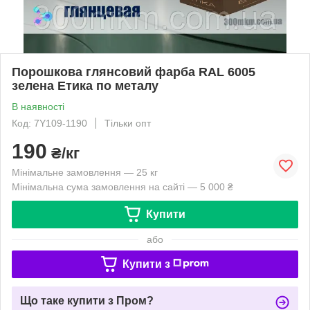
Порошкова глянсовий фарба RAL 6005
зелена Етика по металу
В наявності
Код: 7Y109-1190
Тільки опт
190
₴/кг
Мінімальне замовлення — 25 кг
Мінімальна сума замовлення на сайті — 5 000 ₴
Купити
або
Купити з
Що таке купити з Пром?