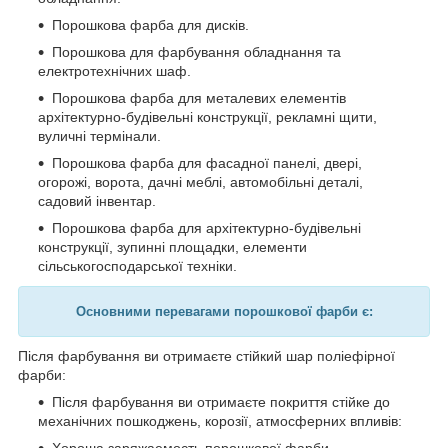
Порошкова фарба для дисків.
Порошкова для фарбування обладнання та
електротехнічних шаф.
Порошкова фарба для металевих елементів
архітектурно-будівельні конструкції, рекламні щити,
вуличні термінали.
Порошкова фарба для фасадної панелі, двері,
огорожі, ворота, дачні меблі, автомобільні деталі,
садовий інвентар.
Порошкова фарба для архітектурно-будівельні
конструкції, зупинні площадки, елементи
сільськогосподарської техніки.
Основними перевагами порошкової фарби є:
Після фарбування ви отримаєте стійкий шар поліефірної
фарби:
Після фарбування ви отримаєте покриття стійке до
механічних пошкоджень, корозії, атмосферних впливів:
Хороша заряжаемость порошкової фарби