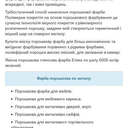
всередині, так і зовні приміщень.
Трібостатичний спосіб нанесення порошкової фарби.
Полімерне покриття на основі порошкового фарбування це
сучасна технологія міцного покриття з рівномірного
розпилення порошку, завдяки якій створюється герметичний і
міцний шар на поверхні металу.
Купити якісну порошкову фарбу для більш економічною та
вигідною фарбування порівняно з рідкими фарбами,
поліефірний порошок високо якісний, для запікання в камері.
Якісна порошкова глянсова фарба Етика по ралу 6005 колір
зелений.
Фарба порошкова по металу:
Порошкова фарба для меблів.
Порошкова для меблевого каркаса.
Порошкова для металевих дверей, воріт.
Порошкова для металевих сейфів.
Порошкова для металевого торгівельного
обладнання.