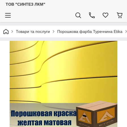
ТОВ "СИНТЕЗ ЛКМ"
Товари та послуги
Порошкова фарба Туреччина Etika