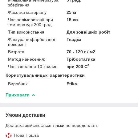
зберігання
Фасовка матеріалу
25 кг
Час полімеризації при
15 хв
температурі 200 град.
Тип використання
Для зовнішніх робіт
Фактура пофарбованої
Гладка
поверхні
Витрата
70 - 120 г / м2
Метод нанесення:
Трібостатика
Час запікання 10 хвилин
при 200 C⁰
Користувальницькі характеристики
Виробник
Etika
Приховати
Умови доставки
Доставка здійснюється тільки по передоплаті.
Нова Пошта