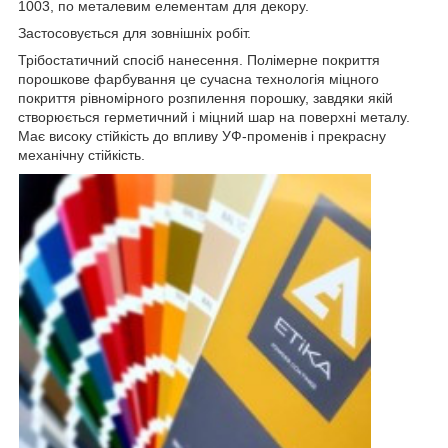
1003, по металевим елементам для декору.
Застосовується для зовнішніх робіт.
Трібостатичний спосіб нанесення. Полімерне покриття
порошкове фарбування це сучасна технологія міцного
покриття рівномірного розпилення порошку, завдяки якій
створюється герметичний і міцний шар на поверхні металу.
Має високу стійкість до впливу УФ-променів і прекрасну
механічну стійкість.