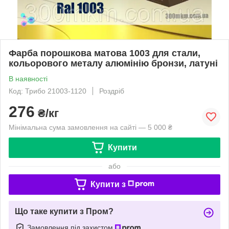
Фарба порошкова матова 1003 для стали,
кольорового металу алюмінію бронзи, латуні
В наявності
Код: Трибо 21003-1120
Роздріб
276
₴/кг
Мінімальна сума замовлення на сайті — 5 000 ₴
Купити
або
Купити з
Що таке купити з Пром?
Замовлення під захистом