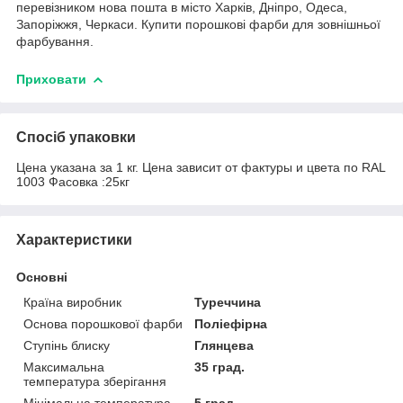
перевізником нова пошта в місто Харків, Дніпро, Одеса,
Запоріжжя, Черкаси. Купити порошкові фарби для зовнішньої
фарбування.
Приховати
Спосіб упаковки
Цена указана за 1 кг. Цена зависит от фактуры и цвета по RAL
1003 Фасовка :25кг
Характеристики
Основні
Країна виробник
Туреччина
Основа порошкової фарби
Поліефірна
Ступінь блиску
Глянцева
Максимальна
35 град.
температура зберігання
Мінімальна температура
5 град.