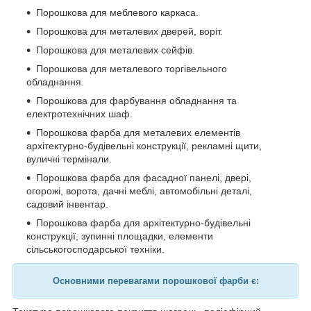
Порошкова для меблевого каркаса.
Порошкова для металевих дверей, воріт.
Порошкова для металевих сейфів.
Порошкова для металевого торгівельного
обладнання.
Порошкова для фарбування обладнання та
електротехнічних шаф.
Порошкова фарба для металевих елементів
архітектурно-будівельні конструкції, рекламні щити,
вуличні термінали.
Порошкова фарба для фасадної панелі, двері,
огорожі, ворота, дачні меблі, автомобільні деталі,
садовий інвентар.
Порошкова фарба для архітектурно-будівельні
конструкції, зупинні площадки, елементи
сільськогосподарської техніки.
Основними перевагами порошкової фарби є: