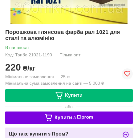
Порошкова глянсова фарба рал 1021 для
сталі та алюмінію
В наявності
Код: Трибо 21021-1190
Тільки опт
220
₴/кг
Мінімальне замовлення — 25 кг
Мінімальна сума замовлення на сайті — 5 000 ₴
Купити
або
Купити з
Що таке купити з Пром?