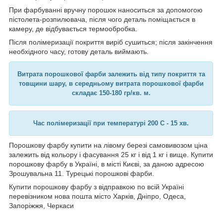
При фарбуванні вручну порошок наноситься за допомогою
пістолета-розпилювача, після чого деталь поміщається в
камеру, де відбувається термообробка.
Після полімеризації покриття виріб сушиться; після закінчення
необхідного часу, готову деталь виймають.
Витрата порошкової фарби залежить від типу покриття та
товщини шару, в середньому витрата порошкової фарби
складає 150-180 гр/кв. м.
Час полімеризації при температурі 200 C - 15 хв.
Порошкову фарбу купити на лівому березі самовивозом ціна
залежить від кольору і фасування 25 кг і від 1 кг і вище. Купити
порошкову фарбу в Україні, в місті Києві, за даною адресою
Зрошувальна 11. Турецькі порошкові фарби.
Купити порошкову фарбу з відправкою по всій Україні
перевізником нова пошта місто Харків, Дніпро, Одеса,
Запоріжжя, Черкаси