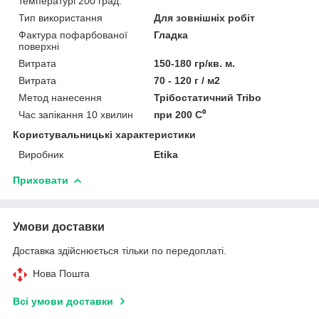
температурі 200 град.
Тип використання
Для зовнішніх робіт
Фактура пофарбованої
Гладка
поверхні
Витрата
150-180 гр/кв. м.
Витрата
70 - 120 г / м2
Метод нанесення
Трібостатичний Tribo
Час запікання 10 хвилин
при 200 C⁰
Користувальницькі характеристики
Виробник
Etika
Приховати
Умови доставки
Доставка здійснюється тільки по передоплаті.
Нова Пошта
Всі умови доставки