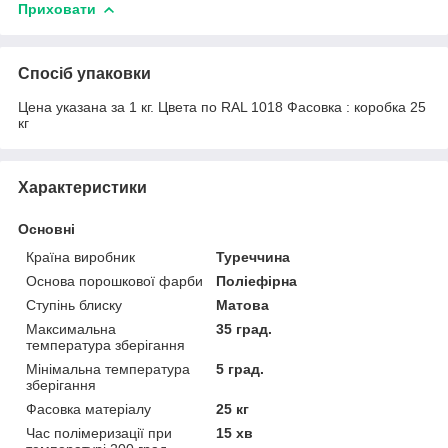
Приховати
Спосіб упаковки
Цена указана за 1 кг. Цвета по RAL 1018 Фасовка : коробка 25
кг
Характеристики
Основні
Країна виробник
Туреччина
Основа порошкової фарби
Поліефірна
Ступінь блиску
Матова
Максимальна
35 град.
температура зберігання
Мінімальна температура
5 град.
зберігання
Фасовка матеріалу
25 кг
Час полімеризації при
15 хв