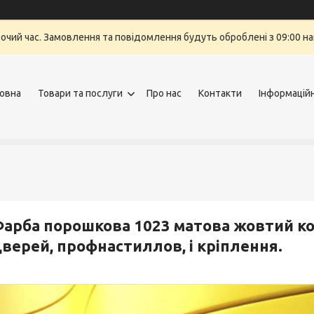
бочий час. Замовлення та повідомлення будуть оброблені з 09:00 на
овна
Товари та послуги
Про нас
Контакти
Інформацій
арба порошкова 1023 матова жовтий ко
верей, профнастиллов, і кріплення.