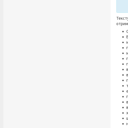
Текст
отрим