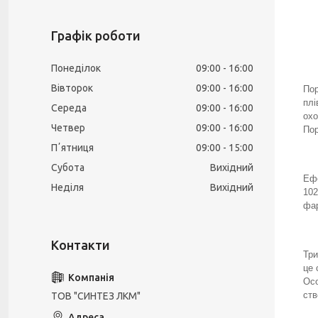
Графік роботи
Понеділок
09:00
16:00
Вівторок
09:00
16:00
Пор
плі
Середа
09:00
16:00
охо
Четвер
09:00
16:00
Пор
Пʼятниця
09:00
15:00
Субота
Вихідний
Ефе
Неділя
Вихідний
102
фар
Три
це 
Осо
ств
ТОВ "СИНТЕЗ ЛКМ"