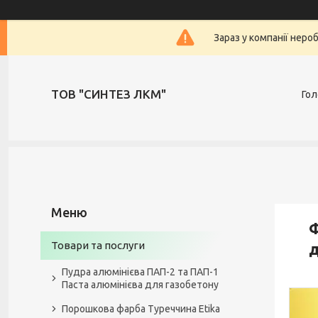
Зараз у компанії неро
ТОВ "СИНТЕЗ ЛКМ"
Гол
Ф
Товари та послуги
д
Пудра алюмінієва ПАП-2 та ПАП-1
Паста алюмінієва для газобетону
Порошкова фарба Туреччина Etika