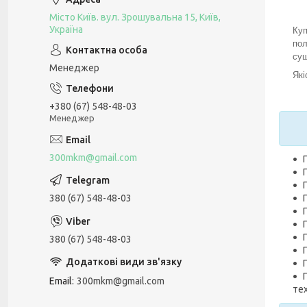
Місто Київ. вул. Зрошувальна 15, Київ,
Україна
Куп
пол
суш
Менеджер
Які
+380 (67) 548-48-03
Менеджер
300mkm@gmail.com
380 (67) 548-48-03
380 (67) 548-48-03
Email
300mkm@gmail.com
тех