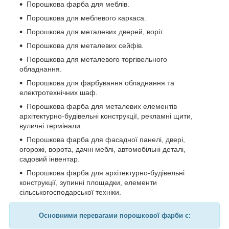
Порошкова фарба для меблів.
Порошкова для меблевого каркаса.
Порошкова для металевих дверей, воріт.
Порошкова для металевих сейфів.
Порошкова для металевого торгівельного
обладнання.
Порошкова для фарбування обладнання та
електротехнічних шаф.
Порошкова фарба для металевих елементів
архітектурно-будівельні конструкції, рекламні щити,
вуличні термінали.
Порошкова фарба для фасадної панелі, двері,
огорожі, ворота, дачні меблі, автомобільні деталі,
садовий інвентар.
Порошкова фарба для архітектурно-будівельні
конструкції, зупинні площадки, елементи
сільськогосподарської техніки.
Основними перевагами порошкової фарби є: