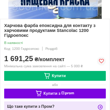
Харчова фарба епоксидна для контакту з
харчовими продуктами Stancolac 1200
Гідроепокс
В наявності
Код: 1200 Гидроэпокс
Роздріб
1 691,25
₴/комплект
Мінімальна сума замовлення на сайті — 5 000 ₴
Купити
або
Купити з
Що таке купити з Пром?