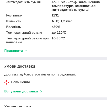
Життєздатність суміші
45-60 хв (25ºC)- збільшенням
температури, зменшаться
життєздатність суміші
Розчинник
1131
Щільність
А+В) 1,2 кг/л
Вологість
<80%
Температурний режим
до 120ºC
Температурний режим при
10-35 ºC
нанесенні
Приховати
Умови доставки
Доставка здійснюється тільки по передоплаті.
Нова Пошта
Всі умови доставки
Умови оплати