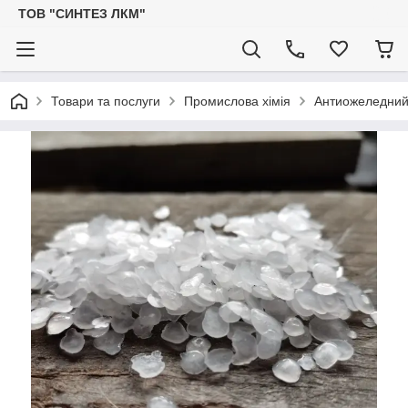
ТОВ "СИНТЕЗ ЛКМ"
Товари та послуги
Промислова хімія
Антиожеледний