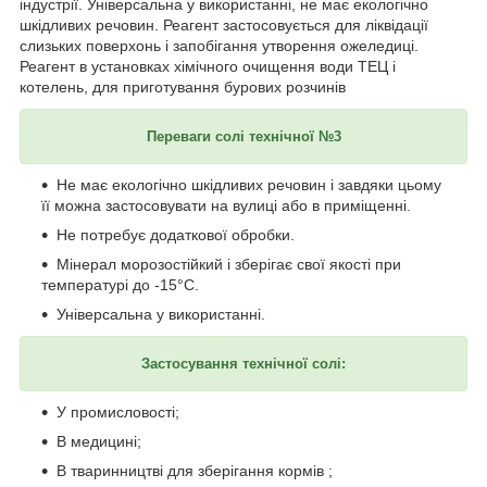
індустрії. Універсальна у використанні, не має екологічно
шкідливих речовин. Реагент застосовується для ліквідації
слизьких поверхонь і запобігання утворення ожеледиці.
Реагент в установках хімічного очищення води ТЕЦ і
котелень, для приготування бурових розчинів
Переваги солі технічної №3
Не має екологічно шкідливих речовин і завдяки цьому
її можна застосовувати на вулиці або в приміщенні.
Не потребує додаткової обробки.
Мінерал морозостійкий і зберігає свої якості при
температурі до -15°C.
Універсальна у використанні.
Застосування технічної солі:
У промисловості;
В медицині;
В тваринництві для зберігання кормів ;