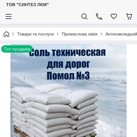
ТОВ "СИНТЕЗ ЛКМ"
Товари та послуги
Промислова хімія
Антиожеледний
Топ продажів