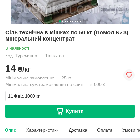
Сіль технічна в мішках по 50 кг (Помол № 3)
мінеральний концентрат
В наявності
Код: Туречинна
Тільки опт
14
₴/кг
Мінімальне замовлення — 25 кг
Мінімальна сума замовлення на сайті — 5 000 ₴
11 ₴
від 1000 кг
Купити
Опис
Характеристики
Доставка
Оплата
Умови п