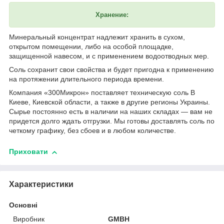
Хранение:
Минеральный концентрат надлежит хранить в сухом,
открытом помещении, либо на особой площадке,
защищенной навесом, и с применением водоотводных мер.
Соль сохранит свои свойства и будет пригодна к применению
на протяжении длительного периода времени.
Компания «300Микрон» поставляет техническую соль В
Киеве, Киевской области, а также в другие регионы Украины.
Сырье постоянно есть в наличии на наших складах — вам не
придется долго ждать отгрузки. Мы готовы доставлять соль по
четкому графику, без сбоев и в любом количестве.
Приховати
Характеристики
Основні
Виробник
GMBH