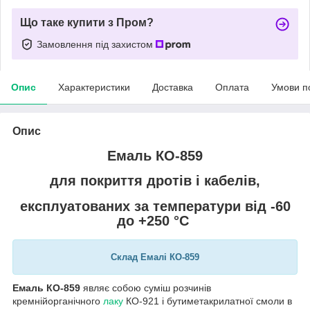
Що таке купити з Пром?
Замовлення під захистом
Опис
Характеристики
Доставка
Оплата
Умови п
Опис
Емаль КО-859
для покриття дротів і кабелів,
експлуатованих за температури від -60
до +250 °C
Склад Емалі КО-859
Емаль КО-859
являє собою суміш розчинів
кремнійорганічного
лаку
КО-921 і бутиметакрилатної смоли в