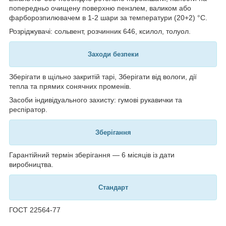
попередньо очищену поверхню пензлем, валиком або
фарборозпилювачем в 1-2 шари за температури (20+2) °C.
Розріджувачі: сольвент, розчинник 646, ксилол, толуол.
Заходи безпеки
Зберігати в щільно закритій тарі, Зберігати від вологи, дії
тепла та прямих сонячних променів.
Засоби індивідуального захисту: гумові рукавички та
респіратор.
Зберігання
Гарантійний термін зберігання — 6 місяців із дати
виробництва.
Стандарт
ГОСТ 22564-77