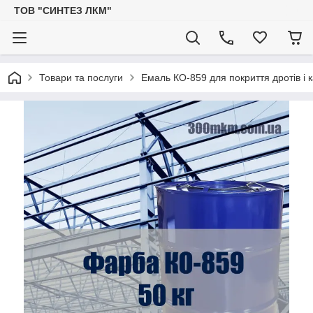
ТОВ "СИНТЕЗ ЛКМ"
Товари та послуги
Емаль КО-859 для покриття дротів і 