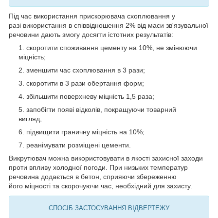
Під час використання прискорювача схоплювання у
разі використання в співвідношення 2% від маси зв'язувальної
речовини дають змогу досягти істотних результатів:
скоротити споживання цементу на 10%, не змінюючи
міцність;
зменшити час схоплювання в 3 рази;
скоротити в 3 рази обертання форм;
збільшити поверхневу міцність 1,5 раза;
запобігти появі відколів, покращуючи товарний
вигляд;
підвищити граничну міцність на 10%;
реанімувати розміщені цементи.
Викрутювач можна використовувати в якості захисної заходи
проти впливу холодної погоди. При низьких температур
речовина додається в бетон, сприяючи збереженню
його міцності та скорочуючи час, необхідний для захисту.
СПОСІБ ЗАСТОСУВАННЯ ВІДВЕРТЕЖУ