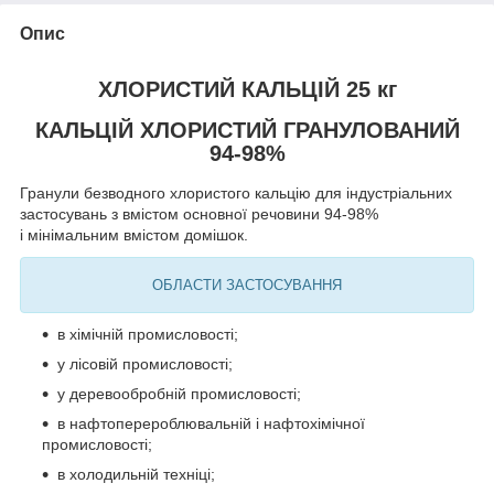
Опис
ХЛОРИСТИЙ КАЛЬЦІЙ 25 кг
КАЛЬЦІЙ ХЛОРИСТИЙ ГРАНУЛОВАНИЙ
94-98%
Гранули безводного хлористого кальцію для індустріальних
застосувань з вмістом основної речовини 94-98%
і мінімальним вмістом домішок.
ОБЛАСТИ ЗАСТОСУВАННЯ
в хімічній промисловості;
у лісовій промисловості;
у деревообробній промисловості;
в нафтоперероблювальній і нафтохімічної
промисловості;
в холодильній техніці;