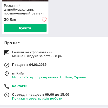
Розсипний
антиобмерзальник,
протиожеледний реагент
у мішках по 25 кг кальцій
30
₴/кг
хлористий
Купити
Про нас
Рейтинг не сформований
Менше 5 відгуків за останній рік
Працює з 04.06.2019
м. Київ
Місто Київ. вул. Зрошувальна 15, Київ, Україна
Контакти
Сьогодні працює з 09:00 до 15:00
Показати весь графік роботи