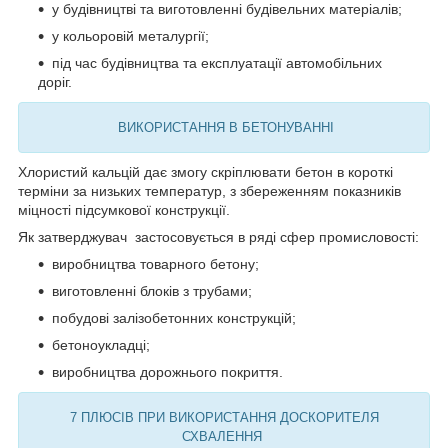
у будівництві та виготовленні будівельних матеріалів;
у кольоровій металургії;
під час будівництва та експлуатації автомобільних
доріг.
ВИКОРИСТАННЯ В БЕТОНУВАННІ
Хлористий кальцій дає змогу скріплювати бетон в короткі
терміни за низьких температур, з збереженням показників
міцності підсумкової конструкції.
Як затверджувач застосовується в ряді сфер промисловості:
виробництва товарного бетону;
виготовленні блоків з трубами;
побудові залізобетонних конструкцій;
бетоноукладці;
виробництва дорожнього покриття.
7 ПЛЮСІВ ПРИ ВИКОРИСТАННЯ ДОСКОРИТЕЛЯ
СХВАЛЕННЯ