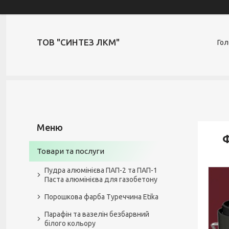
ТОВ "СИНТЕЗ ЛКМ"
Гол
Ф
Товари та послуги
Пудра алюмінієва ПАП-2 та ПАП-1
Паста алюмінієва для газобетону
Порошкова фарба Туреччина Etika
Парафін та вазелін безбарвний
білого кольору