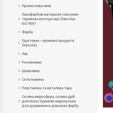
Промислова хімія
Лакофарбові матеріали з високим
терміном експлуатації Stancolac
ISO 9001
Фарба
Грунтовки – проміжні продукти
Stancolac
Лак
Розчинники
Шпаклівки
Склотканина
Пластикова та металева тара
Скляна мікросфера, скляна дріб
для піскоструменю мікрокульки
для додавання в дорожню фарбу.