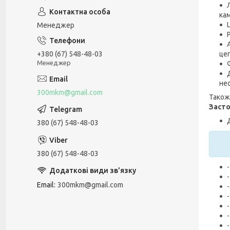
кам
Менеджер
це
+380 (67) 548-48-03
Менеджер
не
300mkm@gmail.com
Також 
Засто
380 (67) 548-48-03
380 (67) 548-48-03
Email
300mkm@gmail.com