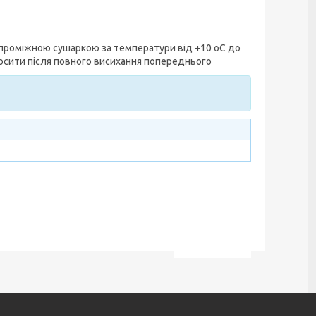
проміжною сушаркою за температури від +10 oС до
аносити після повного висихання попереднього