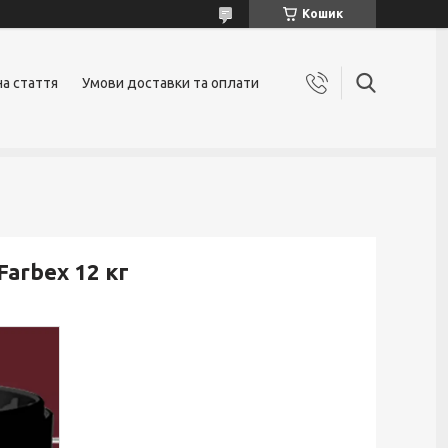
Кошик
на стаття
Умови доставки та оплати
arbex 12 кг