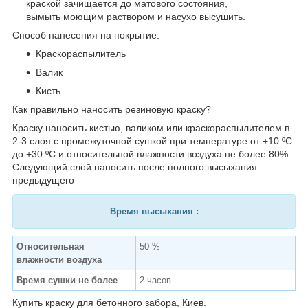
краской зачищается до матового состояния,
вымыть моющим раствором и насухо высушить.
Способ нанесения на покрытие:
Краскораспылитель
Валик
Кисть
Как правильно наносить резиновую краску?
Краску наносить кистью, валиком или краскораспылителем в
2-3 слоя с промежуточной сушкой при температуре от +10 ºС
до +30 ºС и относительной влажности воздуха не более 80%.
Следующий слой наносить после полного высыхания
предыдущего
Время высыхания :
Относительная
50 %
влажности воздуха
Время сушки не более
2 часов
Купить краску для бетонного забора, Киев.