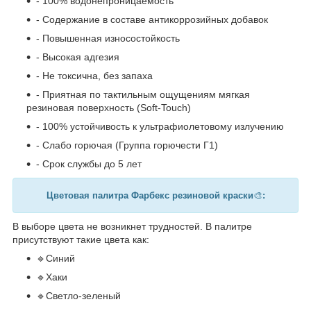
- 100% водонепроницаемость
- Содержание в составе антикоррозийных добавок
- Повышенная износостойкость
- Высокая адгезия
- Не токсична, без запаха
- Приятная по тактильным ощущениям мягкая
резиновая поверхность (Soft-Touch)
- 100% устойчивость к ультрафиолетовому излучению
- Слабо горючая (Группа горючести Г1)
- Срок службы до 5 лет
Цветовая палитра Фарбекс резиновой краски
🎨
:
В выборе цвета не возникнет трудностей. В палитре
присутствуют такие цвета как:
🔹Синий
🔹Хаки
🔹Светло-зеленый