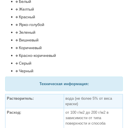
🔹Белый
🔹Желтый
🔹Красный
🔹Ярко-голубой
🔹Зеленый
🔹Вишневый
🔹Коричневый
🔹Красно-коричневый
🔹Серый
🔹Черный
Техническая информация:
Растворитель:
вода (не более 5% от веса
краски)
Расход:
от 100 г/м
2
до 200 г/м
2
в
зависимости от типа
поверхности и способа