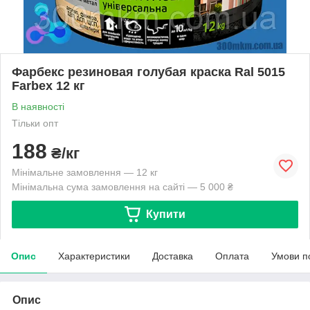
Фарбекс резиновая голубая краска Ral 5015
Farbex 12 кг
В наявності
Тільки опт
188
₴/кг
Мінімальне замовлення — 12 кг
Мінімальна сума замовлення на сайті — 5 000 ₴
Купити
Опис
Характеристики
Доставка
Оплата
Умови п
Опис