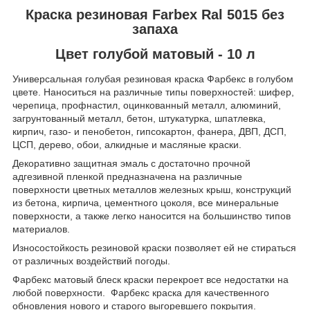
Краска резиновая Farbex Ral 5015 без
запаха
Цвет голубой матовый - 10 л
Универсальная голубая резиновая краска Фарбекс в голубом
цвете. Наноситься на различные типы поверхностей: шифер,
черепица, профнастил, оцинкованный металл, алюминий,
загрунтованный металл, бетон, штукатурка, шпатлевка,
кирпич, газо- и пенобетон, гипсокартон, фанера, ДВП, ДСП,
ЦСП, дерево, обои, алкидные и масляные краски.
Декоративно защитная эмаль с достаточно прочной
адгезивной пленкой предназначена на различные
поверхности цветных металлов железных крыш, конструкций
из бетона, кирпича, цементного цоколя, все минеральные
поверхности, а также легко наносится на большинство типов
материалов.
Износостойкость резиновой краски позволяет ей не стираться
от различных воздействий погоды.
Фарбекс матовый блеск краски перекроет все недостатки на
любой поверхности. Фарбекс краска для качественного
обновления нового и старого выгоревшего покрытия.