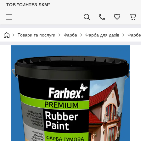
ТОВ "СИНТЕЗ ЛКМ"
Товари та послуги
Фарба
Фарба для дахів
Фарбек