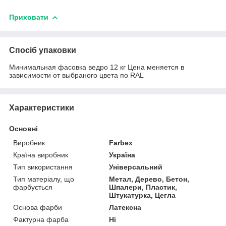
Приховати
Спосіб упаковки
Минимальная фасовка ведро 12 кг Цена меняется в
зависимости от выбраного цвета по RAL
Характеристики
Основні
Виробник
Farbex
Країна виробник
Україна
Тип використання
Універсальний
Тип матеріалу, що
Метал, Дерево, Бетон,
фарбується
Шпалери, Пластик,
Штукатурка, Цегла
Основа фарби
Латексна
Фактурна фарба
Ні