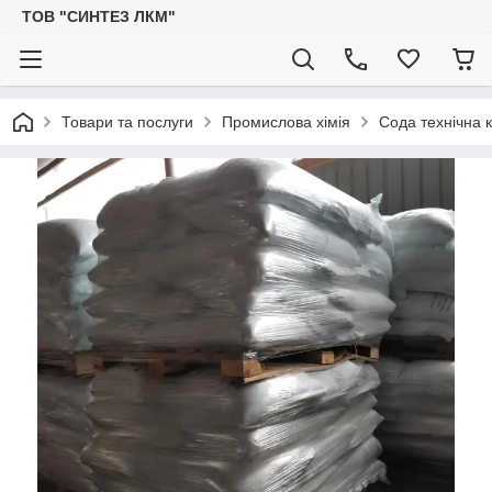
ТОВ "СИНТЕЗ ЛКМ"
Товари та послуги
Промислова хімія
Сода технічна 