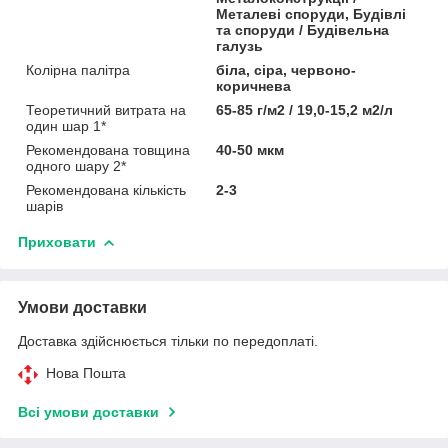
Металеві споруди, Будівлі
та споруди / Будівельна
галузь
Колірна палітра
біла, сіра, червоно-
коричнева
Теоретичний витрата на
65-85 г/м2 / 19,0-15,2 м2/л
один шар 1*
Рекомендована товщина
40-50 мкм
одного шару 2*
Рекомендована кількість
2-3
шарів
Приховати
Умови доставки
Доставка здійснюється тільки по передоплаті.
Нова Пошта
Всі умови доставки