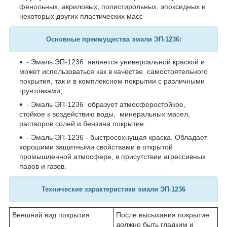
фенольных, акриловых, полистирольных, эпоксидных и
некоторых других пластических масс
Основные преимущества
эмали ЭП-1236:
- Эмаль ЭП-1236 является универсальной краской и
может использоваться как в качестве самостоятельного
покрытия, так и в комплексном покрытии с различными
грунтовками;
- Эмаль ЭП-1236 образует атмосферостойкое,
стойкое к воздействию воды, минеральных масел,
растворов солей и бензина покрытие.
- Эмаль ЭП-1236 - быстросохнущая краска. Обладает
хорошими защитными свойствами в открытой
промышленной атмосфере, в присутствии агрессивных
паров и газов.
Технические характеристики эмали ЭП-1236
Внешний вид покрытия
После высыхания покрытие
должно быть гладким и