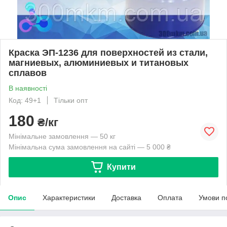
Краска ЭП-1236 для поверхностей из стали,
магниевых, алюминиевых и титановых
сплавов
В наявності
Код: 49+1
Тільки опт
180
₴/кг
Мінімальне замовлення — 50 кг
Мінімальна сума замовлення на сайті — 5 000 ₴
Купити
Опис
Характеристики
Доставка
Оплата
Умови п