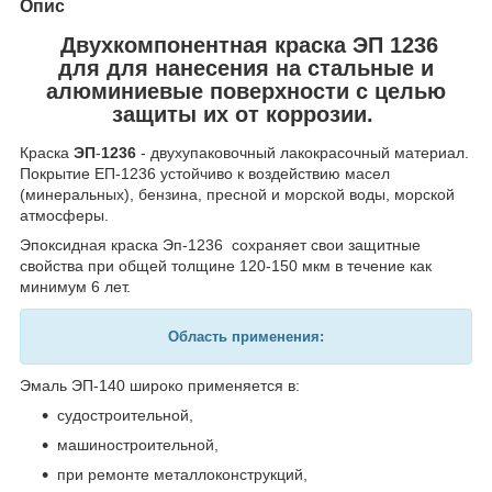
Опис
Двухкомпонентная краска ЭП 1236
для для нанесения на стальные и
алюминиевые поверхности с целью
защиты их от коррозии.
Краска
ЭП
-
1236
- двухупаковочный лакокрасочный материал.
Покрытие ЕП-1236 устойчиво к воздействию масел
(минеральных), бензина, пресной и морской воды, морской
атмосферы.
Эпоксидная краска Эп-1236 сохраняет свои защитные
свойства при общей толщине 120-150 мкм в течение как
минимум 6 лет.
Область применения:
Эмаль ЭП-140 широко применяется в:
судостроительной,
машиностроительной,
при ремонте металлоконструкций,