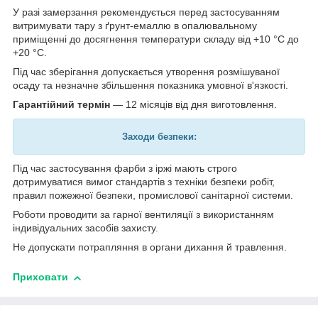
У разі замерзання рекомендується перед застосуванням
витримувати тару з ґрунт-емаллю в опалювальному
приміщенні до досягнення температури складу від +10 °C до
+20 °C.
Під час зберігання допускається утворення розмішуваної
осаду та незначне збільшення показника умовної в'язкості.
Гарантійний термін
— 12 місяців від дня виготовлення.
Заходи безпеки:
Під час застосування фарби з іржі мають строго
дотримуватися вимог стандартів з техніки безпеки робіт,
правил пожежної безпеки, промислової санітарної системи.
Роботи проводити за гарної вентиляції з використанням
індивідуальних засобів захисту.
Не допускати потрапляння в органи дихання й травлення.
Приховати