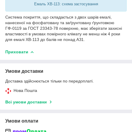
Емаль ХВ-113: схема застосування
Система покриття, що складається з двох шарів емалі,
нанесеної на фосфатовану та заґрунтовану ґрунтовкою
ГФ-0119 за ГОСТ 23343-78 поверхню, має зберігати захисні
властивості в умовах помірного клімату не менш ніж 4 роки
для емалі ХВ-113 до балів не понад АЗ1.
Приховати
Умови доставки
Доставка здійснюється тільки по передоплаті.
Нова Пошта
Всі умови доставки
Умови оплати