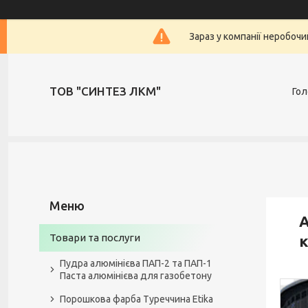
Зараз у компанії неробочи
ТОВ "СИНТЕЗ ЛКМ"
Гол
А
Товари та послуги
к
Пудра алюмінієва ПАП-2 та ПАП-1
Паста алюмінієва для газобетону
Порошкова фарба Туреччина Etika