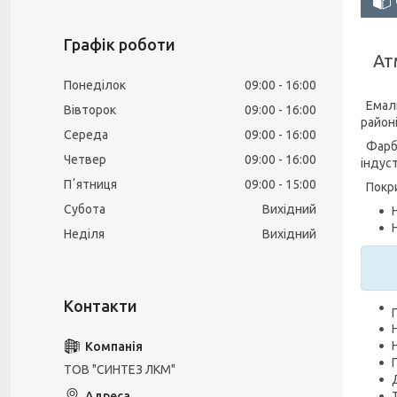
Графік роботи
Ат
Понеділок
09:00
16:00
Емаль
Вівторок
09:00
16:00
район
Середа
09:00
16:00
Фарба
Четвер
09:00
16:00
індуст
Пʼятниця
09:00
15:00
Покри
Субота
Вихідний
Неділя
Вихідний
ТОВ "СИНТЕЗ ЛКМ"